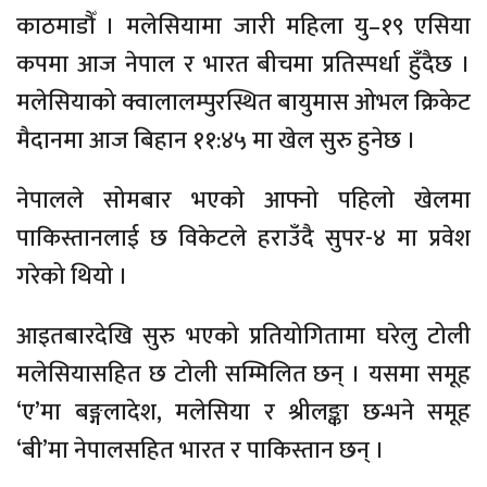
काठमाडौँ । मलेसियामा जारी महिला यु–१९ एसिया
कपमा आज नेपाल र भारत बीचमा प्रतिस्पर्धा हुँदैछ ।
मलेसियाको क्वालालम्पुरस्थित बायुमास ओभल क्रिकेट
मैदानमा आज बिहान ११:४५ मा खेल सुरु हुनेछ ।
नेपालले सोमबार भएको आफ्नो पहिलो खेलमा
पाकिस्तानलाई छ विकेटले हराउँदै सुपर-४ मा प्रवेश
गरेको थियो ।
आइतबारदेखि सुरु भएको प्रतियोगितामा घरेलु टोली
मलेसियासहित छ टोली सम्मिलित छन् । यसमा समूह
‘ए’मा बङ्गलादेश, मलेसिया र श्रीलङ्का छन्भने समूह
‘बी’मा नेपालसहित भारत र पाकिस्तान छन् ।