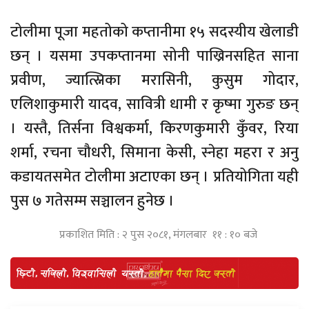
टोलीमा पूजा महतोको कप्तानीमा १५ सदस्यीय खेलाडी
छन् । यसमा उपकप्तानमा सोनी पाख्रिनसहित साना
प्रवीण, ज्यात्स्निका मरासिनी, कुसुम गोदार,
एलिशाकुमारी यादव, सावित्री धामी र कृष्मा गुरुङ छन्
। यस्तै, तिर्सना विश्वकर्मा, किरणकुमारी कुँवर, रिया
शर्मा, रचना चौधरी, सिमाना केसी, स्नेहा महरा र अनु
कडायतसमेत टोलीमा अटाएका छन् । प्रतियोगिता यही
पुस ७ गतेसम्म सञ्चालन हुनेछ ।
प्रकाशित मिति : २ पुस २०८१, मंगलबार ११ : १० बजे