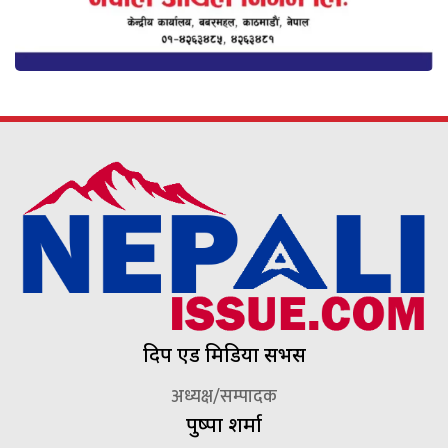
दिप एड मिडिया सर्भिस
अध्यक्ष/सम्पादक
पुष्पा शर्मा