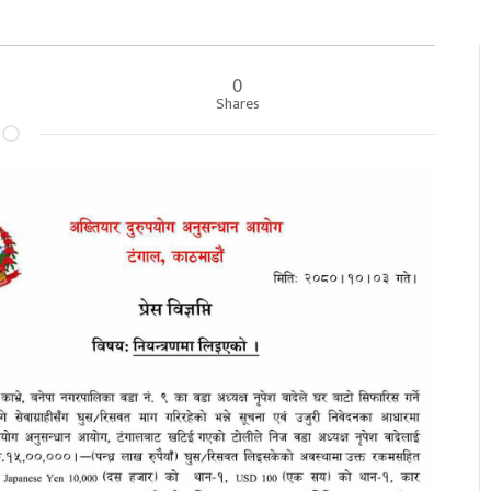
0
Shares