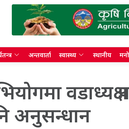
थतन्त्र
अन्तवार्ता
स्वास्थ्य
स्थानीय
मनो
ोगमा वडाध्यक्ष पक
ि अनुसन्धान