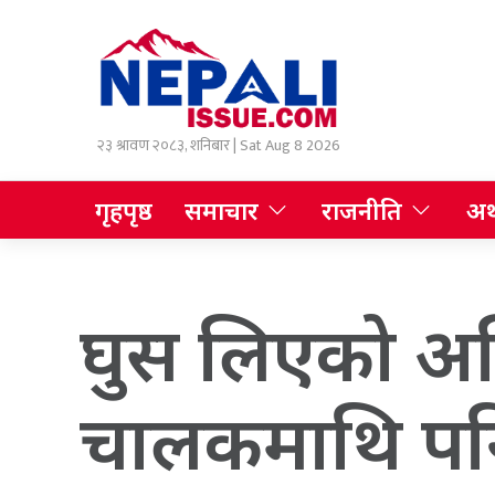
२३ श्रावण २०८३, शनिबार | Sat Aug 8 2026
गृहपृष्ठ
समाचार
राजनीति
अर्
घुस लिएको अभिय
चालकमाथि पन