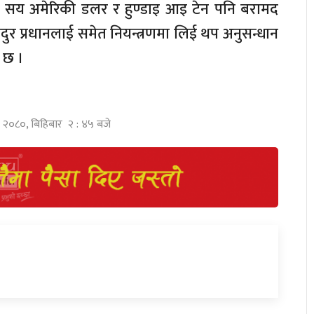
 सय अमेरिकी डलर र हुण्डाइ आइ टेन पनि बरामद
र प्रधानलाई समेत नियन्त्रणमा लिई थप अनुसन्धान
 छ ।
घ २०८०, बिहिबार २ : ४५ बजे