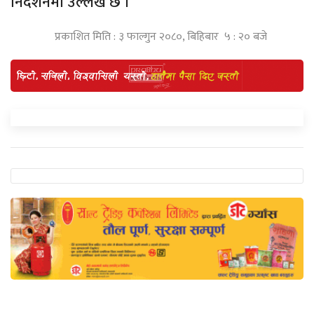
निर्देशनमा उल्लेख छ ।
प्रकाशित मिति : ३ फाल्गुन २०८०, बिहिबार ५ : २० बजे