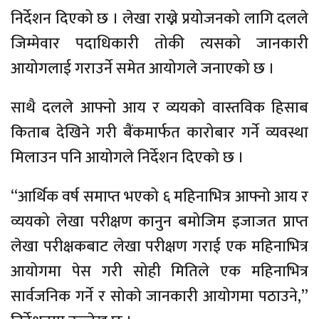
निर्देशन दिएको छ । लेखा राख्ने प्रयोजनको लागि दलले
जिम्मेवार पदाधिकारी तोकी त्यसको जानकारी
आयोगलाई गराउर्ने समेत आयोगले जनाएको छ ।
साथै दलले आफ्नो आय र व्ययको वास्तविक हिसाब
किताब देखिने गरी बैंकमार्फत कारोबार गर्ने व्यवस्था
मिलाउन पनि आयोगले निर्देशन दिएको छ ।
“आर्थिक वर्ष समाप्त भएको ६ महिनाभित्र आफ्नो आय र
व्ययको लेखा परीक्षण कानुन बमोजिम इजाजत प्राप्त
लेखा परीक्षकबाट लेखा परीक्षण गराई एक महिनाभित्र
आयोगमा पेस गरी सोही मितिले एक महिनाभित्र
सार्वजनिक गर्ने र सोको जानकारी आयोगमा पठाउने,”