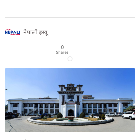
नेपाली इस्यू
0
Shares