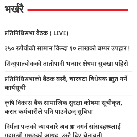
भर्खरै
प्रतिनिधिसभा बैठक
( LIVE)
२५० रुपैयाँको
सामान किन्दा १० लाखको बम्पर उपहार !
सिन्धुपाल्चोकको तातोपानी
भन्सार क्षेत्रमा सुक्खा पहिरो
प्रतिनिधिसभाको बैठक
बस्दै, चारवटा विधेयक प्रस्तुत गर्ने
कार्यसूची
कृषि विकास
बैंक सामाजिक सुरक्षा कोषमा सूचीकृत,
करार कर्मचारीले पनि पाउनेछन् सुविधा
निर्मला पन्तको
न्यायबारे अब प्रश्न नगर्न सांसदहरूलाई
गृहमन्त्री गुरुङको आग्रह, उस्टै दिए चेतावनी