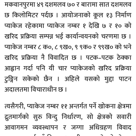
मकवानपुरमा ४९ दशमलव ७० र बारामा सात दशमलव
छ किलोमिटर पर्दछ । आयोजनाको कूल १३ निर्माण
प्याकेज रहेकामा प्याकेज नम्बर १ देखि ७ र १० को
खरिद प्रक्रिया सम्पन्न भई कार्यान्वयनको चरणमा छ ।
प्याकेज नम्बर ८ क०, ८ ९ख०, ९ ९क० र ९९ख० को भने
खरिद प्रक्रिया नै विवादित छ । पटक–पटक ठेक्का
आह्वान गर्दा पनि यी चार प्याकेजको खरिद प्रक्रिया
टुङ्गिन सकेको छैन । अहिले यसको मुद्दा पाटन
अदालतमा विचाराधीन छ ।
त्यसैगरी, प्याकेज नम्बर ११ अन्तर्गत पर्ने खोकना क्षेत्रमा
द्रुतमार्गको सुरु विन्दु निर्धारण, सो क्षेत्रको सवारी
आवागमन व्यवस्थापन र जग्गा अधिग्रहण विवाद