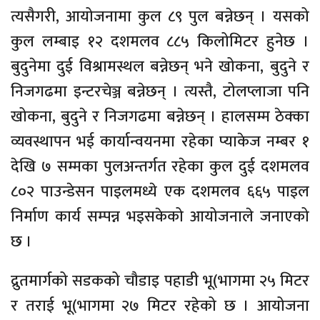
त्यसैगरी, आयोजनामा कुल ८९ पुल बन्नेछन् । यसको
कुल लम्बाइ १२ दशमलव ८८५ किलोमिटर हुनेछ ।
बुदुनेमा दुई विश्रामस्थल बन्नेछन् भने खोकना, बुदुने र
निजगढमा इन्टरचेञ्ज बन्नेछन् । त्यस्तै, टोलप्लाजा पनि
खोकना, बुदुने र निजगढमा बन्नेछन् । हालसम्म ठेक्का
व्यवस्थापन भई कार्यान्वयनमा रहेका प्याकेज नम्बर १
देखि ७ सम्मका पुलअन्तर्गत रहेका कुल दुई दशमलव
८०२ पाउन्डेसन पाइलमध्ये एक दशमलव ६६५ पाइल
निर्माण कार्य सम्पन्न भइसकेको आयोजनाले जनाएको
छ ।
द्रुतमार्गको सडकको चौडाइ पहाडी भू(भागमा २५ मिटर
र तराई भू(भागमा २७ मिटर रहेको छ । आयोजना