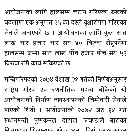
आयोजनाका लागि हालसम्म कटान गरिएका रुखको
बदलामा एक अनुपात २५ का दरले वृक्षारोपण गरिएको
सेनाले जनाएको छ । आयोजनाका लागि कूल सात
लाख चार हजार चार सय ४० बिरुवा रोप्नुपर्नेमा
हालसम्म जम्मा सात लाख पाँच हजार पाँच सय ५२
बिरुवा रोप्ने कार्य सकिएको छ ।
मन्त्रिपरिषद्को २०७४ वैशाख २१ गतेको निर्णयअनुसार
राष्ट्रिय गौरव एवं रणनीतिक महत्त्व बोकेको यो
आयोजनाको निर्माण व्यवस्थापनको जिम्मेवारी सेनाले
पाएको थियो । आयोजनाको २०७४ जेठ १४ गते
प्रधानमन्त्री पुष्पकमल दाहाल ‘प्रचण्ड’ले बाराको
निजगढमा शिलान्यास गरेका छन् । विसं २०७४ साउन