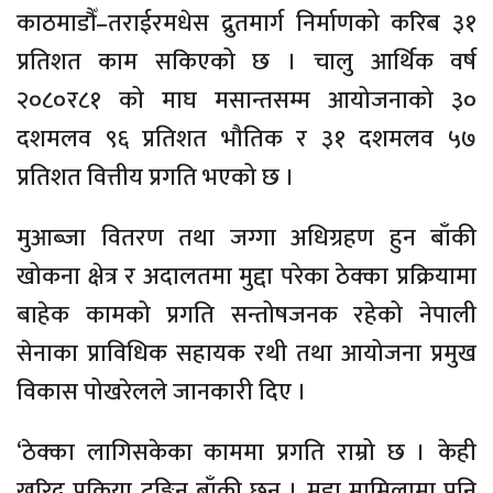
काठमाडौँ–तराईरमधेस द्रुतमार्ग निर्माणको करिब ३१
प्रतिशत काम सकिएको छ । चालु आर्थिक वर्ष
२०८०र८१ को माघ मसान्तसम्म आयोजनाको ३०
दशमलव ९६ प्रतिशत भौतिक र ३१ दशमलव ५७
प्रतिशत वित्तीय प्रगति भएको छ ।
मुआब्जा वितरण तथा जग्गा अधिग्रहण हुन बाँकी
खोकना क्षेत्र र अदालतमा मुद्दा परेका ठेक्का प्रक्रियामा
बाहेक कामको प्रगति सन्तोषजनक रहेको नेपाली
सेनाका प्राविधिक सहायक रथी तथा आयोजना प्रमुख
विकास पोखरेलले जानकारी दिए ।
‘ठेक्का लागिसकेका काममा प्रगति राम्रो छ । केही
खरिद प्रक्रिया टुङ्गिन बाँकी छन् । मुद्दा मामिलामा पनि