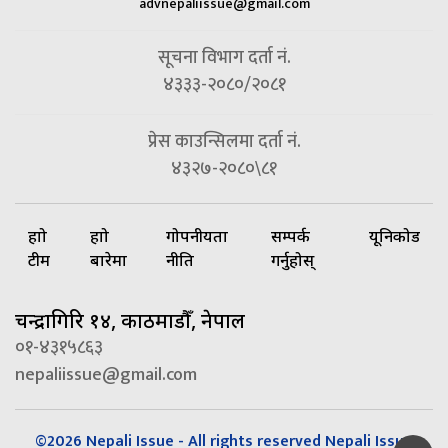
advnepaliissue@gmail.com
सूचना विभाग दर्ता नं.
४३३३-२०८०/२०८१
प्रेस काउन्सिलमा दर्ता नं.
४३२७-२०८०\८१
हाम्रो
हाम्रो
गोपनीयता
सम्पर्क
यूनिकोड
टीम
बारेमा
नीति
गर्नुहोस्
चन्द्रागिरि १४, काठमाडौँ, नेपाल
०१-४३१५८६३
nepaliissue@gmail.com
©2026 Nepali Issue - All rights reserved Nepali Issue