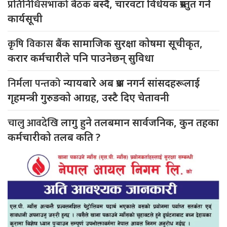
प्रतिनिधिसभाको बैठक
बस्दै, चारवटा विधेयक प्रस्तुत गर्ने
कार्यसूची
कृषि विकास
बैंक सामाजिक सुरक्षा कोषमा सूचीकृत,
करार कर्मचारीले पनि पाउनेछन् सुविधा
निर्मला पन्तको
न्यायबारे अब प्रश्न नगर्न सांसदहरूलाई
गृहमन्त्री गुरुङको आग्रह, उस्टै दिए चेतावनी
चालु आवदेखि
लागु हुने तलबमान सार्वजनिक, कुन तहका
कर्मचारीको तलब कति ?