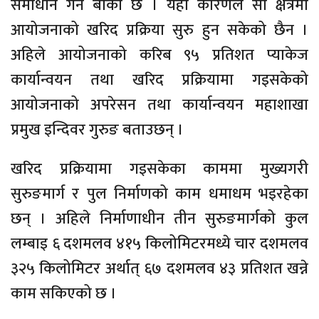
समाधान गर्न बाँकी छ । यही कारणले सो क्षेत्रमा
आयोजनाको खरिद प्रक्रिया सुरु हुन सकेको छैन ।
अहिले आयोजनाको करिब ९५ प्रतिशत प्याकेज
कार्यान्वयन तथा खरिद प्रक्रियामा गइसकेको
आयोजनाको अपरेसन तथा कार्यान्वयन महाशाखा
प्रमुख इन्दिवर गुरुङ बताउछन् ।
खरिद प्रक्रियामा गइसकेका काममा मुख्यगरी
सुरुङमार्ग र पुल निर्माणको काम धमाधम भइरहेका
छन् । अहिले निर्माणाधीन तीन सुरुङमार्गको कुल
लम्बाइ ६ दशमलव ४१५ किलोमिटरमध्ये चार दशमलव
३२५ किलोमिटर अर्थात् ६७ दशमलव ४३ प्रतिशत खन्ने
काम सकिएको छ ।