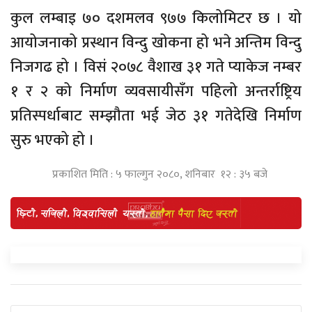
कुल लम्बाइ ७० दशमलव ९७७ किलोमिटर छ । यो
आयोजनाको प्रस्थान विन्दु खोकना हो भने अन्तिम विन्दु
निजगढ हो । विसं २०७८ वैशाख ३१ गते प्याकेज नम्बर
१ र २ को निर्माण व्यवसायीसँग पहिलो अन्तर्राष्ट्रिय
प्रतिस्पर्धाबाट सम्झौता भई जेठ ३१ गतेदेखि निर्माण
सुरु भएको हो ।
प्रकाशित मिति : ५ फाल्गुन २०८०, शनिबार १२ : ३५ बजे