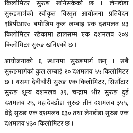
किलोमिटर सुरुङ खनिसकेको छ । लेनडाँडा
सुरुडमार्गको स्वीकृत विस्तृत आयोजना प्रतिवेदन
९डिपीआर० बमोजिम कुल लम्बाइ एक दशमलव ४३
किलोमिटर रहेकामा हालसम्म एक दशमलव २०४
किलोमिटर सुरुङ खनिएको छ ।
आयोजनाको ६ स्थानमा सुरुङमार्ग छन् । सबै
सुरुङमार्गको कुल लम्बाई १० दशमलव ५५ किलोमिटर
छ । यसमा देवीचौरी सुरुङ एक किलोमिटर, सिसौँटार
सुरुङ शून्य दशमलव ३९, चन्द्राम भीर सुरुङ दुई
दशमलव २५, महादेवडाँडा सुरुङ तीन दशमलव ३५५,
धेद्रे सुरुङ एक दशमलव ६३० तथा लेनडाँडा सुरुङ एक
दशमलव ४३० किलोमिटर छ ।