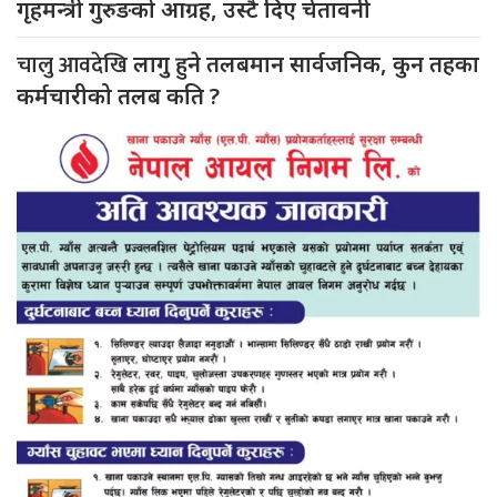
गृहमन्त्री गुरुङको आग्रह, उस्टै दिए चेतावनी
चालु आवदेखि
लागु हुने तलबमान सार्वजनिक, कुन तहका
कर्मचारीको तलब कति ?