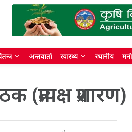
थतन्त्र
अन्तवार्ता
स्वास्थ्य
स्थानीय
मनो
क (प्रत्यक्ष प्रशारण)
0