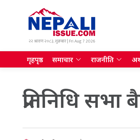
२२ श्रावण २०८३, शुक्रबार | Fri Aug 7 2026
गृहपृष्ठ
समाचार
राजनीति
अर्
प्रतिनिधि सभा बैठ