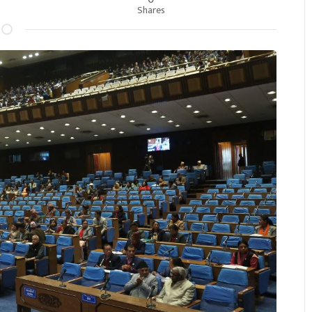
Shares