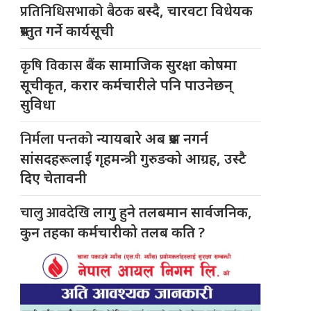
प्रतिनिधिसभाको बैठक
बस्दै, चारवटा विधेयक
प्रस्तुत गर्ने कार्यसूची
कृषि विकास
बैंक सामाजिक सुरक्षा कोषमा
सूचीकृत, करार कर्मचारीले पनि पाउनेछन्
सुविधा
निर्मला पन्तको
न्यायबारे अब प्रश्न नगर्न
सांसदहरूलाई गृहमन्त्री गुरुङको आग्रह, उस्टै
दिए चेतावनी
चालु आवदेखि
लागु हुने तलबमान सार्वजनिक,
कुन तहका कर्मचारीको तलब कति ?