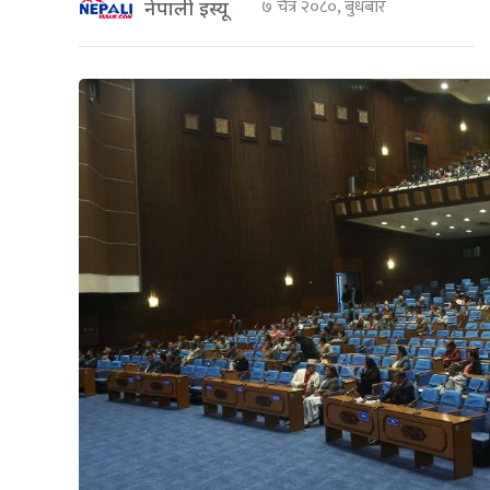
७ चैत्र २०८०, बुधबार
नेपाली इस्यू