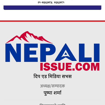
दिप एड मिडिया सर्भिस
अध्यक्ष/सम्पादक
पुष्पा शर्मा