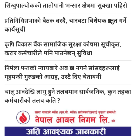
सिन्धुपाल्चोकको तातोपानी
भन्सार क्षेत्रमा सुक्खा पहिरो
प्रतिनिधिसभाको बैठक
बस्दै, चारवटा विधेयक प्रस्तुत गर्ने
कार्यसूची
कृषि विकास
बैंक सामाजिक सुरक्षा कोषमा सूचीकृत,
करार कर्मचारीले पनि पाउनेछन् सुविधा
निर्मला पन्तको
न्यायबारे अब प्रश्न नगर्न सांसदहरूलाई
गृहमन्त्री गुरुङको आग्रह, उस्टै दिए चेतावनी
चालु आवदेखि
लागु हुने तलबमान सार्वजनिक, कुन तहका
कर्मचारीको तलब कति ?