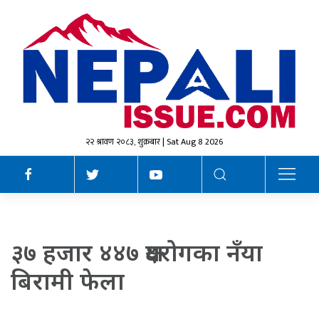
२२ श्रावण २०८३, शुक्रबार | Sat Aug 8 2026
३७ हजार ४४७ क्षयरोगका नँया
बिरामी फेला