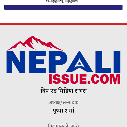
दिप एड मिडिया सर्भिस
अध्यक्ष/सम्पादक
पुष्पा शर्मा
विज्ञापनको लागि