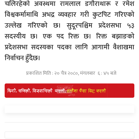
चलिरहेको अवस्थमा रामलाल डगौराथारू र रमेश
विश्वकर्मामाथि अभद्र व्यवहार गरी कुटपिट गरिएको
उल्लेख गरिएको छ। सुदूरपश्चिम प्रदेशसभा ५३
सदस्यीय छ। एक पद रिक्त छ। रिक्त बझाङको
प्रदेशसभा सदस्यका पदका लागि आगामी वैशाखमा
निर्वाचन हुँदैछ।
प्रकाशित मिति : २० चैत्र २०८०, मंगलबार ६ : ४५ बजे