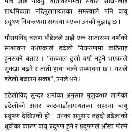
मात्र जोड नदिनु, वातावरणमैत्री सवारी साधनलाई
प्राथमिकता नदिनुलगायतका समस्याले पनि वायु
प्रदूषण नियन्त्रणमा समस्या भएका उनको बुझाइ छ ।
मौसमविद् वरुण पौडेलले अझै एक सातासम्म वर्षाको
सम्भावना नभएकाले डढेलो नियन्त्रणमा कठिनाइ
हुनसक्ने बताए । “तत्काल ठुलो वर्षा नहुने भएकाले
सुक्खा बढ्ने र तातो हावा चल्ने सम्भावना छ । यसले
डढेलो बढाउन सक्छ”, उनले भने ।
डढेलोविद् सुन्दर शर्माका अनुसार मुलुकभर लागेको
डढेलोको असर काठमाडौँलगायतका सहरमा बायु
प्रदूषण देखिएको हो । उनका अनुसार बढ्दो डढेलाको
धुवाँका कारण वायु प्रदूषण हुने र प्रदूषणले आँखा पोल्ने