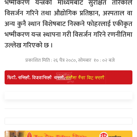
भष्मीकरण यन्त्रको माध्यमबाट सुरक्षित तरिकाले
विसर्जन गरिने तथा औद्योगिक प्रतिष्ठान, अस्पताल वा
अन्य कुनै स्थान विशेषबाट निस्कने फोहरलाई एकीकृत
भष्मीकरण यन्त्र स्थापना गरी विसर्जन गरिने रणनीतिमा
उल्लेख गरिएको छ ।
प्रकाशित मिति : २६ चैत्र २०८०, सोमबार १० : ०२ बजे