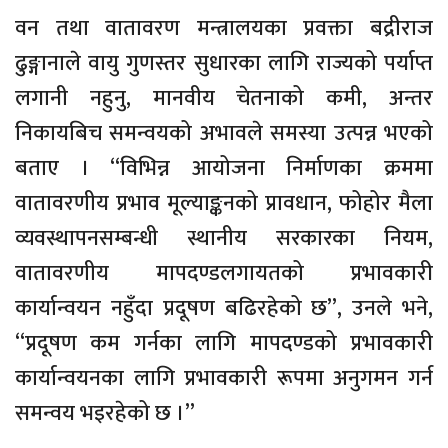
वन तथा वातावरण मन्त्रालयका प्रवक्ता बद्रीराज
ढुङ्गानाले वायु गुणस्तर सुधारका लागि राज्यको पर्याप्त
लगानी नहुनु, मानवीय चेतनाको कमी, अन्तर
निकायबिच समन्वयको अभावले समस्या उत्पन्न भएको
बताए । “विभिन्न आयोजना निर्माणका क्रममा
वातावरणीय प्रभाव मूल्याङ्कनको प्रावधान, फोहोर मैला
व्यवस्थापनसम्बन्धी स्थानीय सरकारका नियम,
वातावरणीय मापदण्डलगायतको प्रभावकारी
कार्यान्वयन नहुँदा प्रदूषण बढिरहेको छ”, उनले भने,
“प्रदूषण कम गर्नका लागि मापदण्डको प्रभावकारी
कार्यान्वयनका लागि प्रभावकारी रूपमा अनुगमन गर्न
समन्वय भइरहेको छ ।”