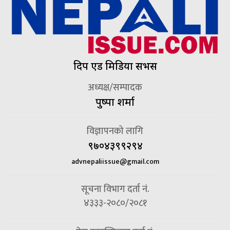
दिप एड मिडिया सर्भिस
अध्यक्ष/सम्पादक
पुष्पा शर्मा
विज्ञापनको लागि
९७०४३९९२९४
advnepaliissue@gmail.com
सूचना विभाग दर्ता नं.
४३३३-२०८०/२०८१