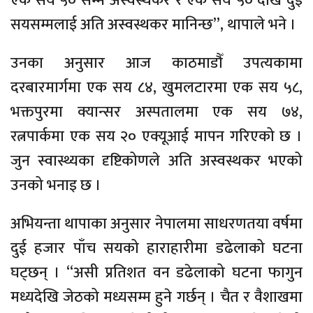
एक सय ५० सम्म अस्वस्थकर र एक सय ५० देखि दुई
सयसम्मलाई अति अस्वस्थकर मानिन्छ”, थापाले भने ।
उनका अनुसार आज काठमाडौँ उपत्यकामा
दरबारमार्गमा एक सय ८४, खुमलटारमा एक सय ५८,
भक्तपुरमा क्यान्सर अस्पतालमा एक सय ७४,
रत्नपार्कमा एक सय २० एक्यूआई मापन गरिएको छ ।
जुन स्वास्थ्यका दृष्टिकोणले अति अस्वस्थकर भएको
उनको भनाइ छ ।
अभियन्ता थापाका अनुसार नेपालमा साधरणतया वर्षमा
दुई हजार पाँच सयको हाराहारीमा डढेलाको घटना
घट्छन् । “असी प्रतिशत वन डढेलाको घटना फागुन
मध्यदेखि जेठको मध्यसम्म हुने गर्छन् । चैत र वैशाखमा