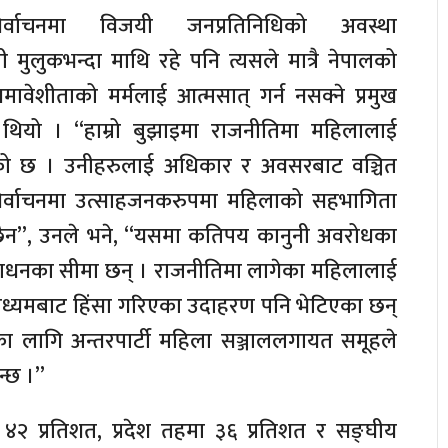
र्वाचनमा विजयी जनप्रतिनिधिको अवस्था
 मुलुकभन्दा माथि रहे पनि त्यसले मात्रै नेपालको
वेशीताको मर्मलाई आत्मसात् गर्न नसक्ने प्रमुख
ियो । “हाम्रो बुझाइमा राजनीतिमा महिलालाई
को छ । उनीहरुलाई अधिकार र अवसरबाट वञ्चित
िर्वाचनमा उत्साहजनकरुपमा महिलाको सहभागिता
छैन”, उनले भने, “यसमा कतिपय कानुनी अवरोधका
 साधनका सीमा छन् । राजनीतिमा लागेका महिलालाई
ाध्यमबाट हिंसा गरिएका उदाहरण पनि भेटिएका छन्
का लागि अन्तरपार्टी महिला सञ्जाललगायत समूहले
न्छ ।”
२ प्रतिशत, प्रदेश तहमा ३६ प्रतिशत र सङ्घीय