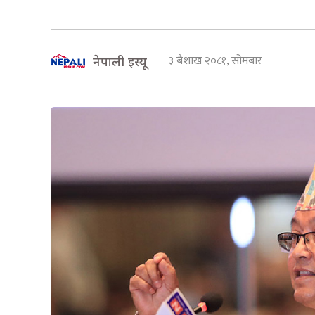
३ बैशाख २०८१, सोमबार
नेपाली इस्यू