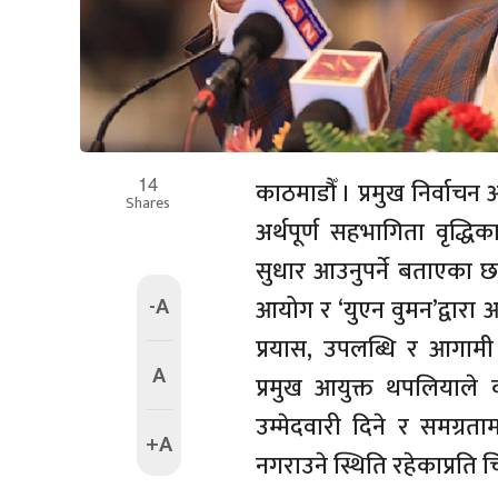
14
काठमाडौँ । प्रमुख निर्वाच
Shares
अर्थपूर्ण सहभागिता वृद्
सुधार आउनुपर्ने बताएका छन्
-A
आयोग र ‘युएन वुमन’द्वार
प्रयास, उपलब्धि र आगामी 
A
प्रमुख आयुक्त थपलियाले 
उम्मेदवारी दिने र समग्
+A
नगराउने स्थिति रहेकाप्रति चिन