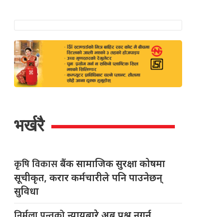
भर्खरै
कृषि विकास
बैंक सामाजिक सुरक्षा कोषमा
सूचीकृत, करार कर्मचारीले पनि पाउनेछन्
सुविधा
निर्मला पन्तको
न्यायबारे अब प्रश्न नगर्न