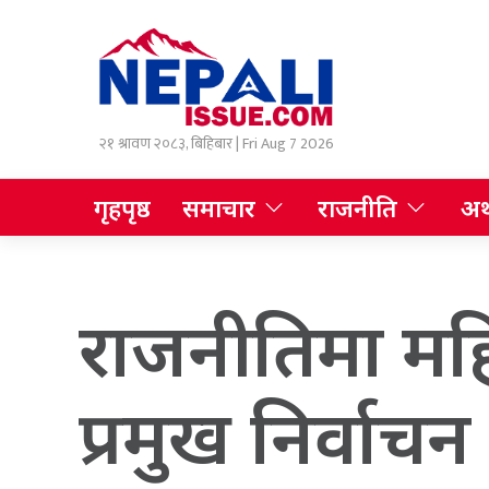
२१ श्रावण २०८३, बिहिबार | Fri Aug 7 2026
गृहपृष्ठ
समाचार
राजनीति
अर्
राजनीतिमा महि
प्रमुख निर्वाच