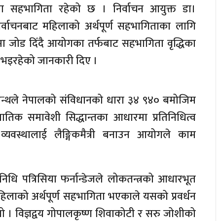
ला सहभागिता रहेको छ । निर्वाचन आयुक्त डा।
र्वाचनबाट महिलाको अर्थपूर्ण सहभागिताका लागि
मा जोड दिँदै आयोगका तर्फबाट सहभागिता वृद्धिका
इरहेको जानकारी दिए ।
थले नेपालको संविधानको धारा ३४ ९४० बमोजिम
ातिक समावेशी सिद्धान्तका आधारमा प्रतिनिधित्व
न व्यवस्थालाई लैङ्गिकमैत्री बनाउन आयोगले काम
िनिधि पत्रिसिया फर्नान्डेजले लोकतन्त्रको आधारभूत
 महिलाको अर्थपूर्ण सहभागिता भएकाले यसको प्रवर्धन
भयो । विज्ञद्वय गोपालकृष्ण शिवाकोटी र सरु जोशीको