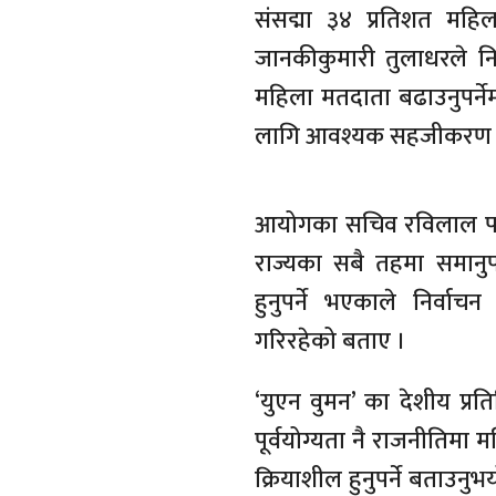
संसद्मा ३४ प्रतिशत महि
जानकीकुमारी तुलाधरले नि
महिला मतदाता बढाउनुपर्ने
लागि आवश्यक सहजीकरण भ
आयोगका सचिव रविलाल पन्
राज्यका सबै तहमा समानुप
हुनुपर्ने भएकाले निर्वाच
गरिरहेको बताए ।
‘युएन वुमन’ का देशीय प्रत
पूर्वयोग्यता नै राजनीतिमा
क्रियाशील हुनुपर्ने बताउनु