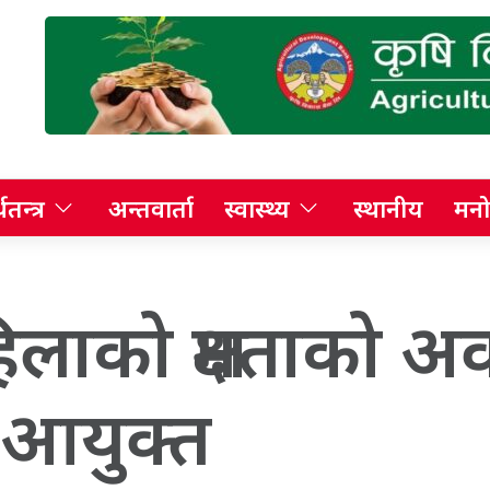
थतन्त्र
अन्तवार्ता
स्वास्थ्य
स्थानीय
मनो
लाको क्षमताको अ
न आयुक्त