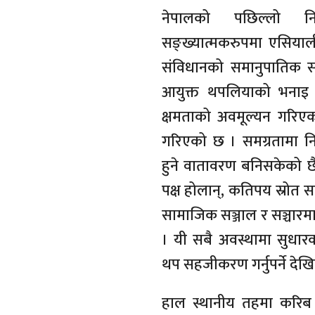
नेपालको पछिल्लो नि
सङ्ख्यात्मकरुपमा एसियाली
संविधानको समानुपातिक समा
आयुक्त थपलियाको भनाइ थ
क्षमताको अवमूल्यन गरिए
गरिएको छ । समग्रतामा न
हुने वातावरण बनिसकेको 
पक्ष होलान्, कतिपय स्रोत
सामाजिक सञ्जाल र सञ्चारम
। यी सबै अवस्थामा सुधार
थप सहजीकरण गर्नुपर्ने देखि
हाल स्थानीय तहमा करिब ४