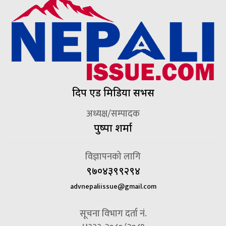
दिप एड मिडिया सर्भिस
अध्यक्ष/सम्पादक
पुष्पा शर्मा
विज्ञापनको लागि
९७०४३९९२९४
advnepaliissue@gmail.com
सूचना विभाग दर्ता नं.