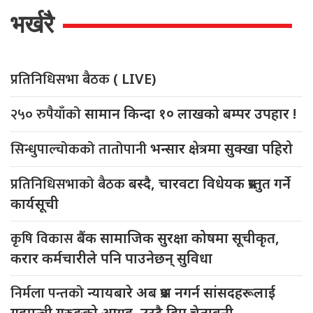
भर्खरै
प्रतिनिधिसभा बैठक
( LIVE)
२५० रुपैयाँको
सामान किन्दा १० लाखको बम्पर उपहार !
सिन्धुपाल्चोकको तातोपानी
भन्सार क्षेत्रमा सुक्खा पहिरो
प्रतिनिधिसभाको बैठक
बस्दै, चारवटा विधेयक प्रस्तुत गर्ने
कार्यसूची
कृषि विकास
बैंक सामाजिक सुरक्षा कोषमा सूचीकृत,
करार कर्मचारीले पनि पाउनेछन् सुविधा
निर्मला पन्तको
न्यायबारे अब प्रश्न नगर्न सांसदहरूलाई
गृहमन्त्री गुरुङको आग्रह, उस्टै दिए चेतावनी