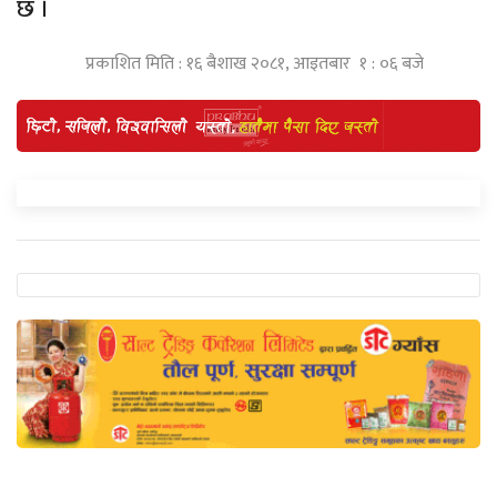
छ ।
प्रकाशित मिति : १६ बैशाख २०८१, आइतबार १ : ०६ बजे