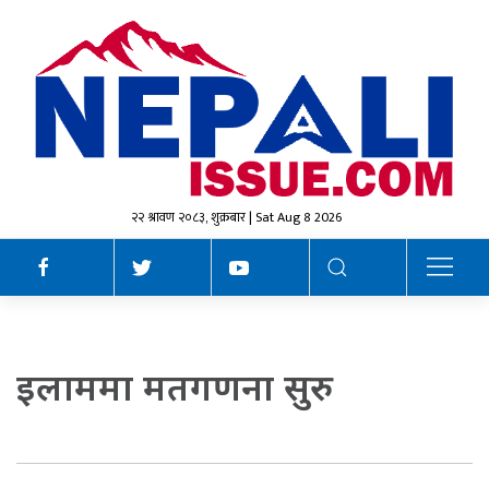
२२ श्रावण २०८३, शुक्रबार | Sat Aug 8 2026
इलाममा मतगणना सुरु