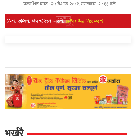
प्रकाशित मिति : २५ बैशाख २०८१, मंगलबार २ : ११ बजे
भर्खरै