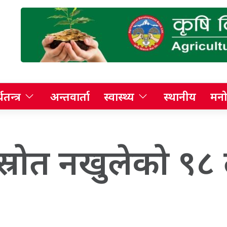
थतन्त्र
अन्तवार्ता
स्वास्थ्य
स्थानीय
मनो
 स्रोत नखुलेको 