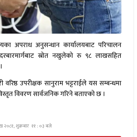
त्यका अपराध अनुसन्धान कार्यालयबाट परिचालन
रबारमार्गबाट स्रोत नखुलेको रु ९८ लाखसहित
।
हरी वरिष्ठ उपरीक्षक सानुराम भट्टराईले यस सम्बन्धमा
विस्तृत विवरण सार्वजनिक गरिने बताएको छ ।
ाख २०८१, शुक्रबार ११ : ०३ बजे