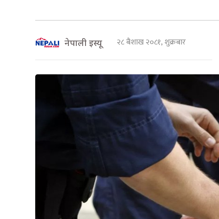
२८ बैशाख २०८१, शुक्रबार
नेपाली इस्यू