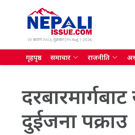
२२ श्रावण २०८३, शुक्रबार | Fri Aug 7 2026
गृहपृष्ठ
समाचार
राजनीति
अर्
दरबारमार्गबाट
दुईजना पक्राउ