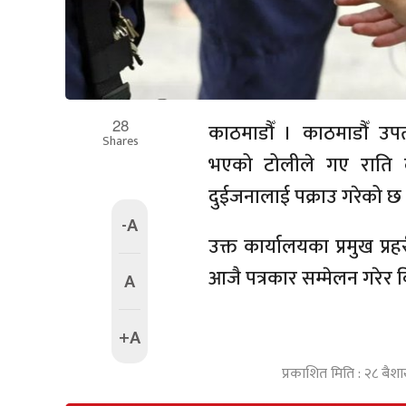
28
काठमाडौँ । काठमाडौँ उप
Shares
भएको टोलीले गए राति द
दुईजनालाई पक्राउ गरेको छ 
-A
उक्त कार्यालयका प्रमुख प्र
आजै पत्रकार सम्मेलन गरेर 
A
+A
प्रकाशित मिति : २८ बैश