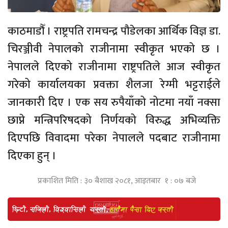
काठमाडौँ । राष्ट्रपति रामचन्द्र पौडेलका आर्थिक विज्ञ डा.
चिरञ्जीवी नेपालको राजीनामा स्वीकृत भएको छ ।
नेपालले दिएको राजीनामा राष्ट्रपतिले आज स्वीकृत
गरेको कार्यालयका प्रवक्ता शैलजा रेग्मी भट्टराईले
जानकारी दिए । एक सय रुपैयाँको नोटमा नयाँ नक्सा
छाप्ने मन्त्रिपरिषदको निर्णयको विरुद्ध अभिव्यक्ति
दिएपछि विवादमा परेका नेपालले पदबाट राजीनामा
दिएका हुन् ।
प्रकाशित मिति : ३० बैशाख २०८१, आइतबार १ : ०७ बजे