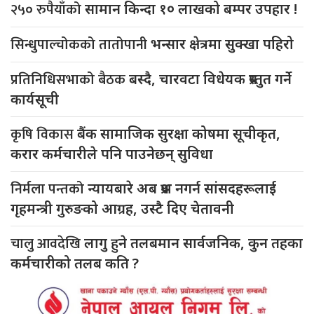
२५० रुपैयाँको
सामान किन्दा १० लाखको बम्पर उपहार !
सिन्धुपाल्चोकको तातोपानी
भन्सार क्षेत्रमा सुक्खा पहिरो
प्रतिनिधिसभाको बैठक
बस्दै, चारवटा विधेयक प्रस्तुत गर्ने
कार्यसूची
कृषि विकास
बैंक सामाजिक सुरक्षा कोषमा सूचीकृत,
करार कर्मचारीले पनि पाउनेछन् सुविधा
निर्मला पन्तको
न्यायबारे अब प्रश्न नगर्न सांसदहरूलाई
गृहमन्त्री गुरुङको आग्रह, उस्टै दिए चेतावनी
चालु आवदेखि
लागु हुने तलबमान सार्वजनिक, कुन तहका
कर्मचारीको तलब कति ?