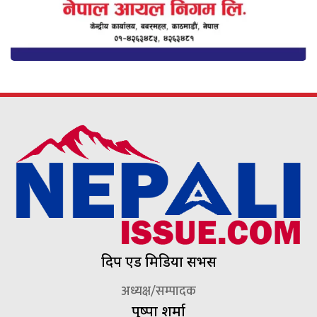
दिप एड मिडिया सर्भिस
अध्यक्ष/सम्पादक
पुष्पा शर्मा