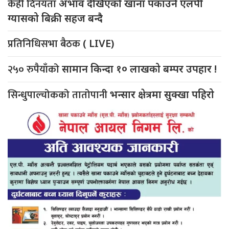
केही दिनयता
अभाव देखिएको खाना पकाउने एलपी
ग्यासको बिक्री सहज बन्दै
प्रतिनिधिसभा बैठक
( LIVE)
२५० रुपैयाँको
सामान किन्दा १० लाखको बम्पर उपहार !
सिन्धुपाल्चोकको तातोपानी
भन्सार क्षेत्रमा सुक्खा पहिरो