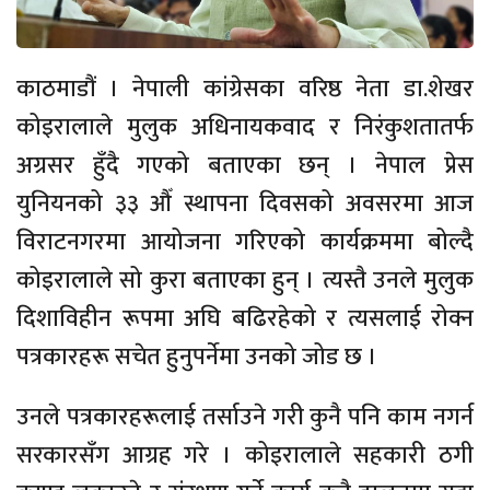
काठमाडौं । नेपाली कांग्रेसका वरिष्ठ नेता डा.शेखर
कोइरालाले मुलुक अधिनायकवाद र निरंकुशतातर्फ
अग्रसर हुँदै गएको बताएका छन् । नेपाल प्रेस
युनियनको ३३ औँ स्थापना दिवसको अवसरमा आज
विराटनगरमा आयोजना गरिएको कार्यक्रममा बोल्दै
कोइरालाले सो कुरा बताएका हुन् । त्यस्तै उनले मुलुक
दिशाविहीन रूपमा अघि बढिरहेको र त्यसलाई रोक्न
पत्रकारहरू सचेत हुनुपर्नेमा उनको जोड छ ।
उनले पत्रकारहरूलाई तर्साउने गरी कुनै पनि काम नगर्न
सरकारसँग आग्रह गरे । कोइरालाले सहकारी ठगी