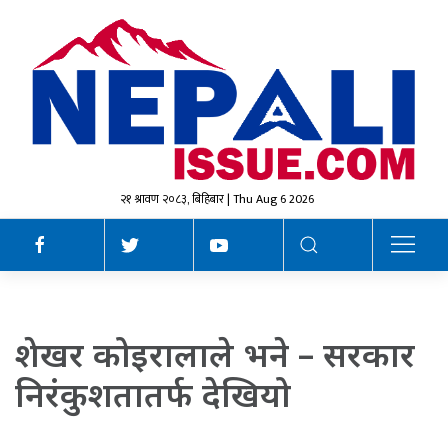
२१ श्रावण २०८३, बिहिबार | Thu Aug 6 2026
शेखर कोइरालाले भने – सरकार
निरंकुशतातर्फ देखियो