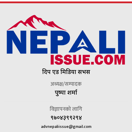
दिप एड मिडिया सर्भिस
अध्यक्ष/सम्पादक
पुष्पा शर्मा
विज्ञापनको लागि
९७०४३९९२९४
advnepaliissue@gmail.com