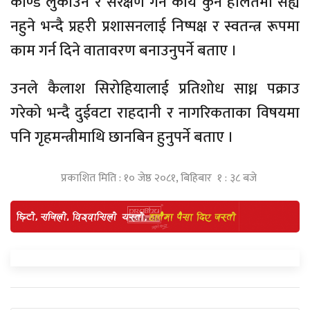
काण्ड लुकाउने र संरक्षण गर्ने कार्य कुनै हालतमा सह्य
नहुने भन्दै प्रहरी प्रशासनलाई निष्पक्ष र स्वतन्त्र रूपमा
काम गर्न दिने वातावरण बनाउनुपर्ने बताए ।
उनले कैलाश सिरोहियालाई प्रतिशोध साध्न पक्राउ
गरेको भन्दै दुईवटा राहदानी र नागरिकताका विषयमा
पनि गृहमन्त्रीमाथि छानबिन हुनुपर्ने बताए ।
प्रकाशित मिति : १० जेष्ठ २०८१, बिहिबार १ : ३८ बजे