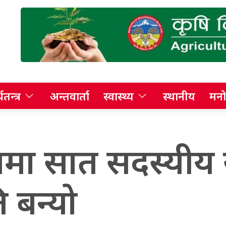
थतन्त्र
अन्तवार्ता
स्वास्थ्य
स्थानीय
मनो
ृत्वमा सात सदस्यी
 बन्यो