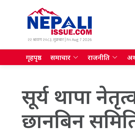
२२ श्रावण २०८३, शुक्रबार | Fri Aug 7 2026
गृहपृष्ठ
समाचार
राजनीति
अर्
सूर्य थापा नेत
छानबिन समिति