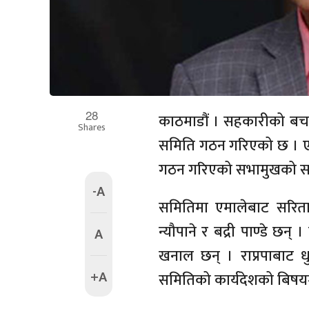
28
काठमाडौं । सहकारीको बच
Shares
समिति गठन गरिएको छ । एमा
गठन गरिएको सभामुखको स
-A
समितिमा एमालेबाट सरिता 
न्यौपाने र बद्री पाण्डे छ
A
खनाल छन् । राप्रपाबाट धु
+A
समितिको कार्यदेशको बिषयम