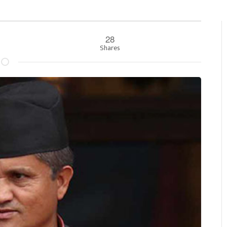
28
Shares