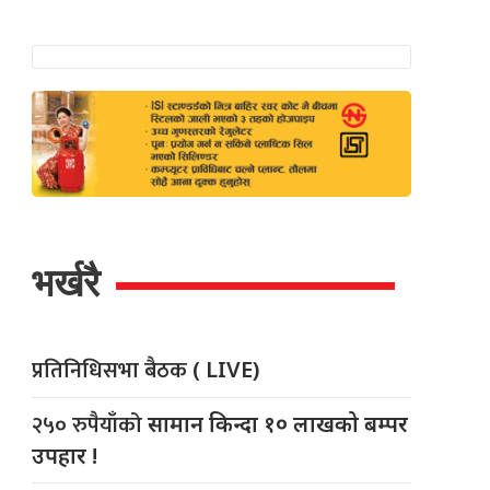
भर्खरै
प्रतिनिधिसभा बैठक
( LIVE)
२५० रुपैयाँको
सामान किन्दा १० लाखको बम्पर
उपहार !