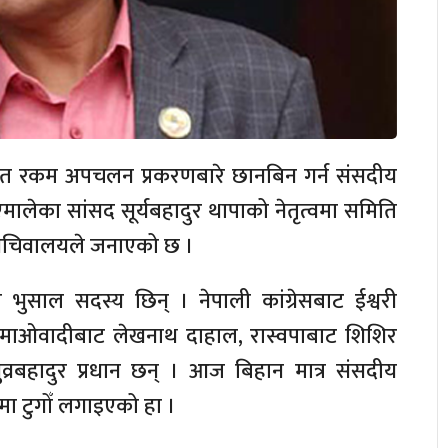
त रकम अपचलन प्रकरणबारे छानबिन गर्न संसदीय
लेका सांसद सूर्यबहादुर थापाको नेतृत्वमा समिति
चिवालयले जनाएको छ ।
भुसाल सदस्य छिन् । नेपाली कांग्रेसबाट ईश्वरी
न् । माओवादीबाट लेखनाथ दाहाल, रास्वपाबाट शिशिर
व्रबहादुर प्रधान छन् । आज बिहान मात्र संसदीय
ा टुगोँ लगाइएको हा ।