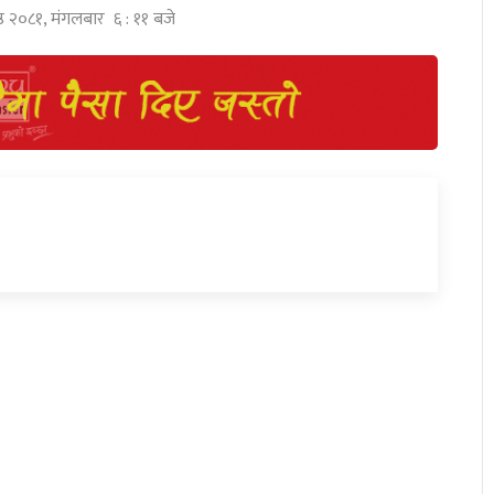
ष्ठ २०८१, मंगलबार ६ : ११ बजे