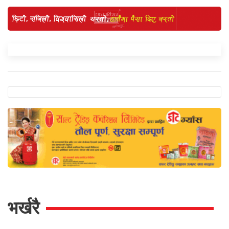
भर्खरै