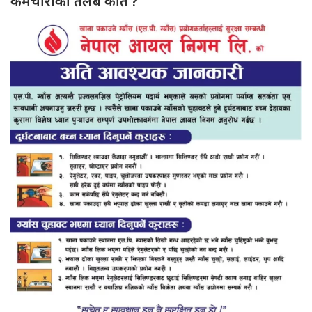
कर्मचारीको तलब कति ?