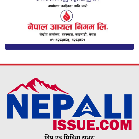
दिप एड मिडिया सर्भिस