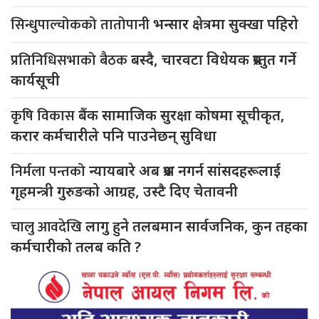
सिन्धुपाल्चोकको तातोपानी
भन्सार क्षेत्रमा सुक्खा पहिरो
प्रतिनिधिसभाको बैठक
बस्दै, चारवटा विधेयक प्रस्तुत गर्ने
कार्यसूची
कृषि विकास
बैंक सामाजिक सुरक्षा कोषमा सूचीकृत,
करार कर्मचारीले पनि पाउनेछन् सुविधा
निर्मला पन्तको
न्यायबारे अब प्रश्न नगर्न सांसदहरूलाई
गृहमन्त्री गुरुङको आग्रह, उस्टै दिए चेतावनी
चालु आवदेखि
लागु हुने तलबमान सार्वजनिक, कुन तहका
कर्मचारीको तलब कति ?