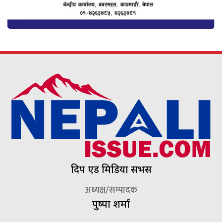
दिप एड मिडिया सर्भिस
अध्यक्ष/सम्पादक
पुष्पा शर्मा