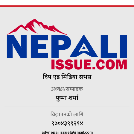
दिप एड मिडिया सर्भिस
अध्यक्ष/सम्पादक
पुष्पा शर्मा
विज्ञापनको लागि
९७०४३९९२९४
advnepaliissue@gmail.com