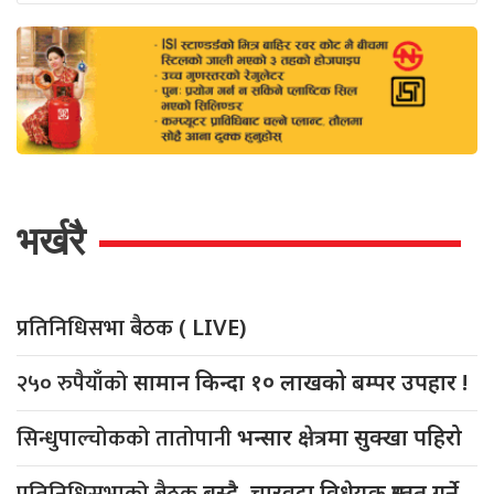
भर्खरै
प्रतिनिधिसभा बैठक
( LIVE)
२५० रुपैयाँको
सामान किन्दा १० लाखको बम्पर उपहार !
सिन्धुपाल्चोकको तातोपानी
भन्सार क्षेत्रमा सुक्खा पहिरो
बस्दै, चारवटा विधेयक प्रस्तुत गर्ने