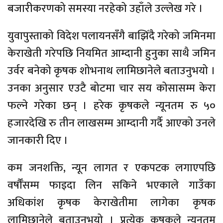
बजारीकरणको समस्या नरहेको उहाँले उल्लेख गरे ।
युवापुस्ताको विदेश पलायनसँगै बाझिँदै गरेको जमिनमा
केराखेती गरेपछि नियमित आम्दानी हुनुका साथै जमिन
उर्वर बनेको कृषक शोभनाथ लामिछानेले बताउनुभयो ।
उनका अनुसार एउटै बोटमा चार सय कोसासम्म केरा
फल्ने गरेका छन् । हरेक कृषकले न्यूनतम रु ५०
हजारदेखि रु तीन लाखसम्म आम्दानी गर्दै आएको उनले
जानकारी दिए ।
कम जनशक्ति, न्यून लागत र एकपटक लगाएपछि
वर्षौँसम्म फाइदा लिन सकिने भएकाले गाउँका
अधिकांश कृषक केराखेतीमा लागेका कृषक
लामिछानेले बताउनुभयो । प्रत्येक कृषकले न्यूनतम