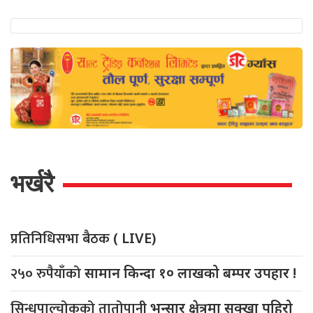
भर्खरै
प्रतिनिधिसभा बैठक
( LIVE)
२५० रुपैयाँको
सामान किन्दा १० लाखको बम्पर उपहार !
सिन्धुपाल्चोकको तातोपानी
भन्सार क्षेत्रमा सुक्खा पहिरो