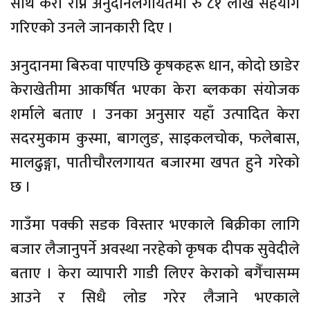
साथै केरा रोप्न अनुदानलगायतमा रु ८१ लाख सहयोग
गरिएको उनले जानकारी दिए ।
अनुदानमा बिरुवा पाएपछि कृषकहरू धान, कोदो छाडेर
केराखेतीमा आकर्षित भएका केरा ब्लकका संयोजक
शर्माले बताए । उनका अनुसार यहाँ उत्पादित केरा
सदरमुकाम कुस्मा, बागलुङ, साइकलचोक, फलेबास,
मालढुङ्गा, पातीचौरलगायत बजारमा खपत हुने गरेको
छ ।
गाउँमा पक्की सडक विस्तार भएकाले बिक्रीका लागि
बजार लैजानुपर्ने अवस्था नरहेको कृषक दीपक सुवेदीले
बताए । केरा व्यापारी गाडी लिएर केराको बगैँचासम्म
आउने र सिधै लोड गरेर लैजाने भएकाले