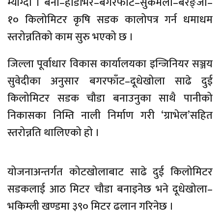
म्याग्दी । बेनी–हाँडेभिर–बगरफाँट–सुर्केमेला–बरङ्जा–
१० किलोमिटर कृषि सडक कालोपत्र गर्न धमाधम
स्तरोन्नतिको काम सुरु भएको छ ।
जिल्ला पूर्वाधार विकास कार्यालयका इन्जिनियर सञ्जय
सुवेदीका अनुसार बगरफाँट–दूधेखोला साढे दुई
किलोमिटर सडक चौडा बनाउनुका साथै पानीको
निकासका निम्ति नाली निर्माण गरी ‘ग्राभेल’सहित
स्तरोन्नति थालिएको हो ।
योजनाअन्तर्गत कोटखोलाबाट साढे दुई किलोमिटर
सडकलाई आठ मिटर चौडा बनाइनेछ भने दूधेखोला–
भकिम्ली खण्डमा ३९० मिटर ढलान गरिनेछ ।