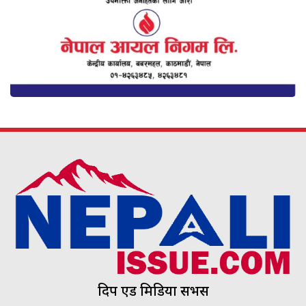
दिप एड मिडिया सर्भिस