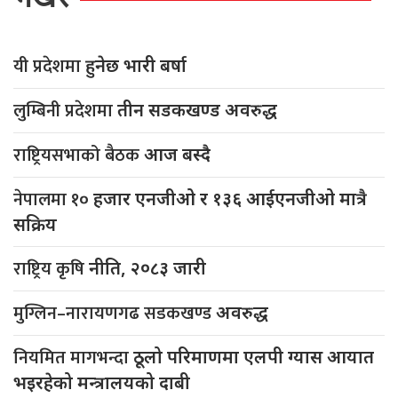
यी प्रदेशमा
हुनेछ भारी बर्षा
लुम्बिनी प्रदेशमा
तीन सडकखण्ड अवरुद्ध
राष्ट्रियसभाको बैठक
आज बस्दै
नेपालमा १०
हजार एनजीओ र १३६ आईएनजीओ मात्रै
सक्रिय
राष्ट्रिय कृषि
नीति, २०८३ जारी
मुग्लिन–नारायणगढ सडकखण्ड
अवरुद्ध
नियमित मागभन्दा
ठूलो परिमाणमा एलपी ग्यास आयात
भइरहेको मन्त्रालयको दाबी