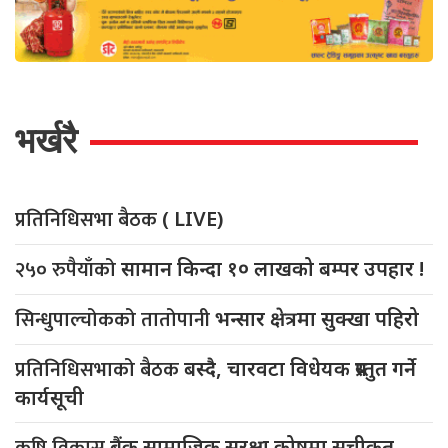
भर्खरै
प्रतिनिधिसभा बैठक
( LIVE)
२५० रुपैयाँको
सामान किन्दा १० लाखको बम्पर उपहार !
सिन्धुपाल्चोकको तातोपानी
भन्सार क्षेत्रमा सुक्खा पहिरो
प्रतिनिधिसभाको बैठक
बस्दै, चारवटा विधेयक प्रस्तुत गर्ने
कार्यसूची
कृषि विकास
बैंक सामाजिक सुरक्षा कोषमा सूचीकृत,