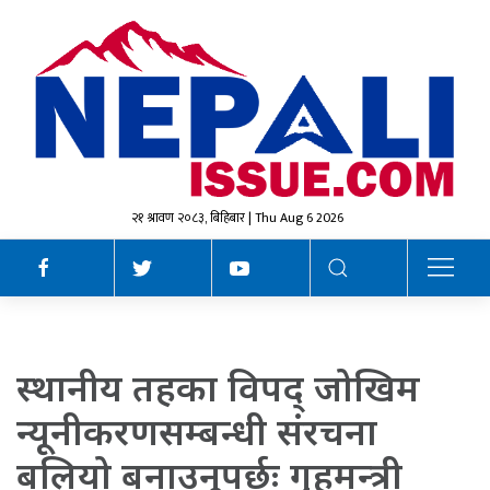
२१ श्रावण २०८३, बिहिबार | Thu Aug 6 2026
स्थानीय तहका विपद् जोखिम
न्यूनीकरणसम्बन्धी संरचना
बलियो बनाउनुपर्छः गृहमन्त्री