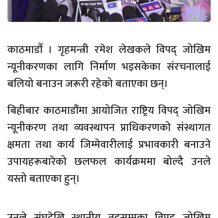
काठमाडौँ । गृहमन्त्री रमेश लेखकले विपद् जोखिम
न्यूनीकरणका लागि निर्माण भइसकेका संरचनालाई
बलियो बनाउन जरूरी रहेको बताएका छन्।
बिहीबार काठमाडौंमा आयोजित राष्ट्रिय विपद् जोखिम
न्यूनीकरण तथा व्यवस्थापन प्राधिकरणको संस्थागत
क्षमता तथा कार्य जिम्मेवारीलाई प्रभावकारी बनाउने
उपायहरूबारेको छलफल कार्यक्रममा बोल्दै उनले
यस्तो बताएका हुन्।
उनले संघदेखि स्थानीय तहसम्मका विपद् जोखिम