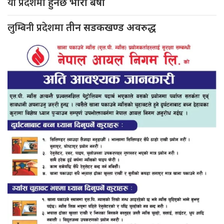
यी प्रदेशमा
हुनेछ भारी बर्षा
लुम्बिनी प्रदेशमा
तीन सडकखण्ड अवरुद्ध