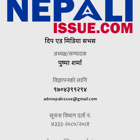
दिप एड मिडिया सर्भिस
अध्यक्ष/सम्पादक
पुष्पा शर्मा
विज्ञापनको लागि
९७०४३९९२९४
advnepaliissue@gmail.com
सूचना विभाग दर्ता नं.
४३३३-२०८०/२०८१