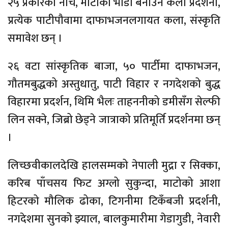
२५ प्रकारका नाच, माटाका भाँडा बनाउने कला प्रदर्शनी,
प्रत्येक पाटीपौवामा दाफाभजनलगायत कला, संस्कृति
समावेश छन् ।
२६ वटा सांस्कृतिक बाजा, ५० पार्टीमा दाफाभजन,
गौतमबुद्धको अस्तुधातु, पाटी विहार र नगदेशको बुद्ध
विहारमा प्रदर्शन, थिमि भैलः ताहननीको डमीसँग सेल्फी
लिन सक्ने, जिब्रो छेड्ने जात्राको प्रतिमूर्ति प्रदर्शनमा छन्
।
लिच्छवीकालदेखि हालसम्मको नेपाली मुद्रा र सिक्का,
करिब पाँचसय फिट अग्लो सुकुन्दा, माटोको आशा
हिटरको मौलिक ढोका, टिगनीमा टिकँबजी प्रदर्शनी,
नगदेशमा सुनको झ्याल, बालकुमारीमा गेडागुडी, नेवारी