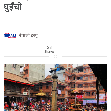
घुइँचो
नेपाली इस्यू
28
Shares