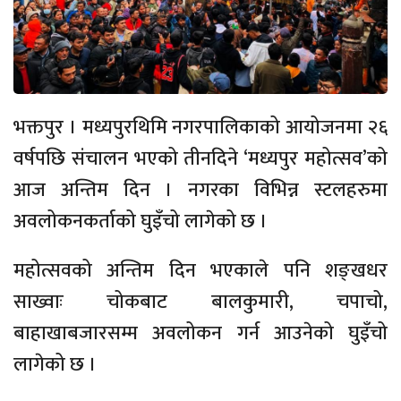
भक्तपुर । मध्यपुरथिमि नगरपालिकाको आयोजनमा २६
वर्षपछि संचालन भएको तीनदिने ‘मध्यपुर महोत्सव’को
आज अन्तिम दिन । नगरका विभिन्न स्टलहरुमा
अवलोकनकर्ताको घुइँचो लागेको छ ।
महोत्सवको अन्तिम दिन भएकाले पनि शङ्खधर
साख्वाः चोकबाट बालकुमारी, चपाचो,
बाहाखाबजारसम्म अवलोकन गर्न आउनेको घुइँचो
लागेको छ ।