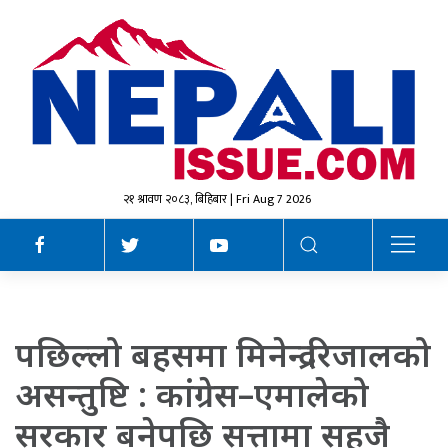
२१ श्रावण २०८३, बिहिबार | Fri Aug 7 2026
पछिल्लो बहसमा मिनेन्द्र रिजालको
असन्तुष्टि : कांग्रेस–एमालेको
सरकार बनेपछि सत्तामा सहजै