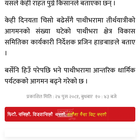
यसले केही राहत पुग्ने किसानले बताएका छन् ।
केही दिनयता चिसो बढेसँगै पाथीभरामा तीर्थयात्रीको
आगमनको संख्या घटेको पाथीभरा क्षेत्र विकास
समितिका कार्यकारी निर्देशक प्रजिन हाङबाङले बताए
।
बर्सेनि हिउँ परेपछि भने पाथीभरामा आन्तरिक धार्मिक
पर्यटकको आगमन बढ्ने गरेको छ ।
प्रकाशित मिति : २४ पुस २०८१, बुधबार १० : ४३ बजे