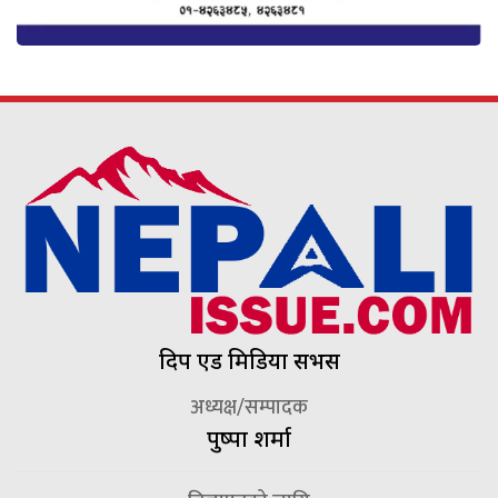
दिप एड मिडिया सर्भिस
अध्यक्ष/सम्पादक
पुष्पा शर्मा