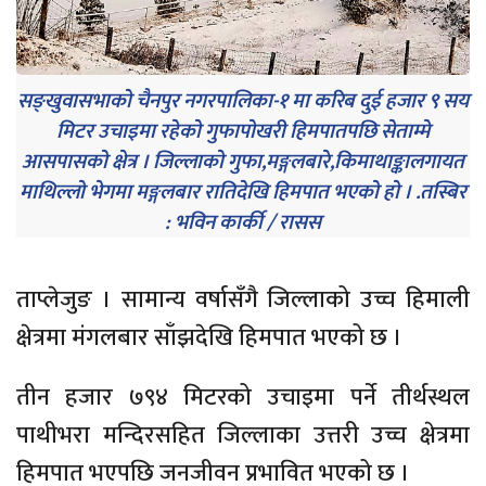
सङ्खुवासभाको चैनपुर नगरपालिका-१ मा करिब दुई हजार ९ सय
मिटर उचाइमा रहेको गुफापोखरी हिमपातपछि सेताम्मे
आसपासको क्षेत्र । जिल्लाको गुफा,मङ्गलबारे,किमाथाङ्कालगायत
माथिल्लो भेगमा मङ्गलबार रातिदेखि हिमपात भएको हो । .तस्बिर
: भविन कार्की / रासस
ताप्लेजुङ । सामान्य वर्षासँगै जिल्लाको उच्च हिमाली
क्षेत्रमा मंगलबार साँझदेखि हिमपात भएको छ ।
तीन हजार ७९४ मिटरको उचाइमा पर्ने तीर्थस्थल
पाथीभरा मन्दिरसहित जिल्लाका उत्तरी उच्च क्षेत्रमा
हिमपात भएपछि जनजीवन प्रभावित भएको छ ।