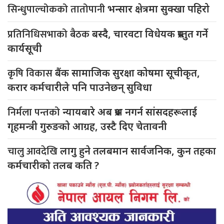
सिन्धुपाल्चोकको तातोपानी
भन्सार क्षेत्रमा सुक्खा पहिरो
प्रतिनिधिसभाको बैठक
बस्दै, चारवटा विधेयक प्रस्तुत गर्ने
कार्यसूची
कृषि विकास
बैंक सामाजिक सुरक्षा कोषमा सूचीकृत,
करार कर्मचारीले पनि पाउनेछन् सुविधा
निर्मला पन्तको
न्यायबारे अब प्रश्न नगर्न सांसदहरूलाई
गृहमन्त्री गुरुङको आग्रह, उस्टै दिए चेतावनी
चालु आवदेखि
लागु हुने तलबमान सार्वजनिक, कुन तहका
कर्मचारीको तलब कति ?