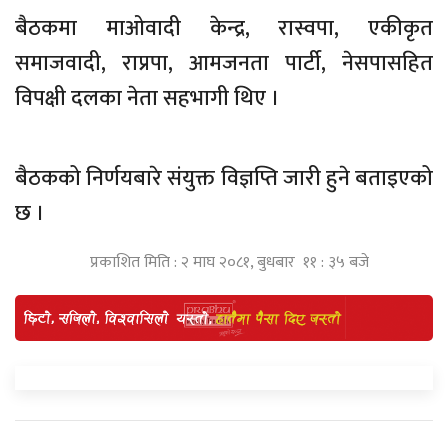
बैठकमा माओवादी केन्द्र, रास्वपा, एकीकृत
समाजवादी, राप्रपा, आमजनता पार्टी, नेसपासहित
विपक्षी दलका नेता सहभागी थिए ।
बैठकको निर्णयबारे संयुक्त विज्ञप्ति जारी हुने बताइएको
छ ।
प्रकाशित मिति : २ माघ २०८१, बुधबार ११ : ३५ बजे