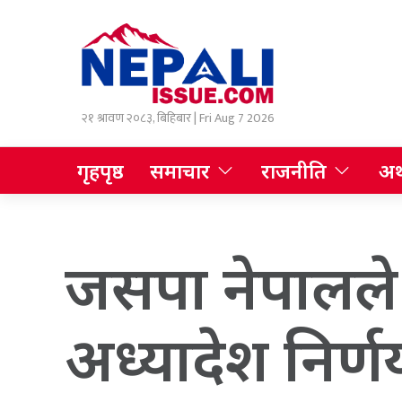
२१ श्रावण २०८३, बिहिबार | Fri Aug 7 2026
गृहपृष्ठ
समाचार
राजनीति
अर्
जसपा नेपालले 
अध्यादेश निर्णय