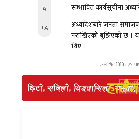
सम्भावित कार्यसूचीमा अध्यादे
A
अध्यादेशबारे जनता समाजवादी
+A
नराखिएको बुझिएको छ । यता 
थिए ।
प्रकाशित मिति : २४ म