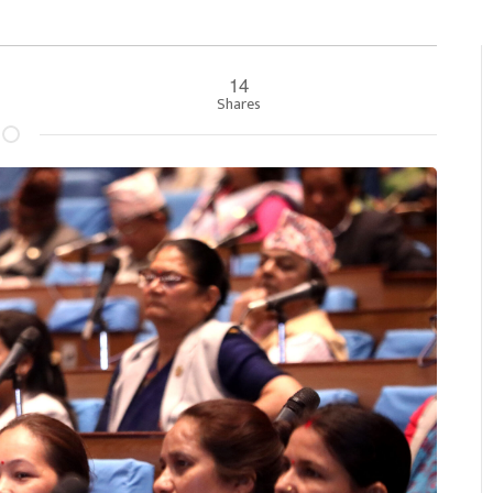
14
Shares