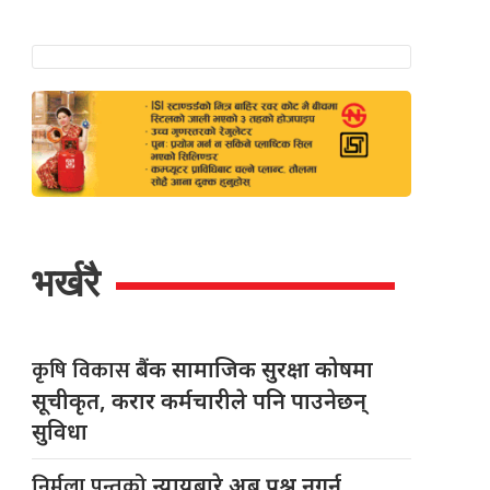
भर्खरै
कृषि विकास
बैंक सामाजिक सुरक्षा कोषमा
सूचीकृत, करार कर्मचारीले पनि पाउनेछन्
सुविधा
निर्मला पन्तको
न्यायबारे अब प्रश्न नगर्न