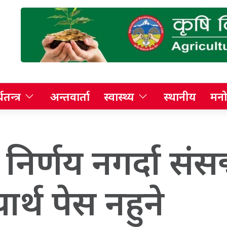
थतन्त्र
अन्तवार्ता
स्वास्थ्य
स्थानीय
मनो
निर्णय नगर्दा सं
ार्थ पेस नहुने