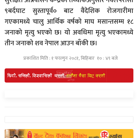
सुरक्षित आप्रवासन केन्द्रको तथ्यांकअनुसार नवलपरासी
९बर्दघाट सुस्तापूर्व० बाट वैदेशिक रोजगारीमा
गएकामध्ये चालु आर्थिक वर्षको माघ मसान्तसम्म १८
जनाको मृत्यु भएको छ। यो अवधिमा मृत्यु भएकामध्ये
तीन जनाको शव नेपाल आउन बाँकी छ।
प्रकाशित मिति : १ फाल्गुन २०८१, बिहिबार १० : ४९ बजे