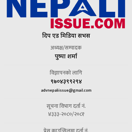
दिप एड मिडिया सर्भिस
अध्यक्ष/सम्पादक
पुष्पा शर्मा
विज्ञापनको लागि
९७०४३९९२९४
advnepaliissue@gmail.com
सूचना विभाग दर्ता नं.
४३३३-२०८०/२०८१
प्रेस काउन्सिलमा दर्ता नं.