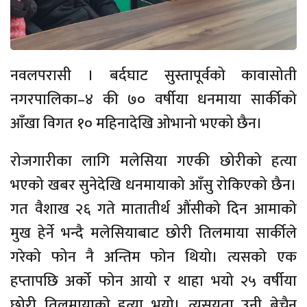
नवलपरासी । बर्दघाट सुस्तापूर्वको कावासोती
नगरपालिका–४ की ७० वर्षीया धनमाया सार्कीको
आँखा विगत १० महिनादेखि ओभानो भएको छैन।
रोजगारीका लागि मलेसिया गएकी छोरीको हत्या
भएको खबर सुनेदेखि धनमायाको आँसु रोकिएको छैन।
गत वैशाख २६ गते मातातीर्थ औंसीको दिन आमाको
मुख हेर्ने भन्दै मलेसियाबाट छोरी तिलमाया सार्कीले
गरेको फोन नै अन्तिम फोन थियो। त्यसको एक
हप्तापछि अर्को फोन आयो र थाहा भयो २५ वर्षीया
छोरी तिलमायाको हत्या भयो। त्यसयता उनी बेचैन