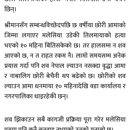
छिन्।
श्रीमानसँग सम्बन्धविच्छेदपछि छ वर्षीया छोरी आमाको
जिम्मा लगाएर मलेसिया उडेकी तिलमायाको हत्या
भएको १० महिना बितिसकेको छ। तर हालसम्म न शव
आएको छ, न त राहत रकम नै। लामो समयसम्म अनेक
प्रयास गर्दा पनि शव नेपाल ल्याउन नसक्दा वृद्धा आमा
र नाबालिग छोरी बेचैनी थप बढेको छ। छोरीको शव
ल्याउन आमा धनमाया १० महिनादेखि वडा कार्यालय र
नगरपालिका धाइरहेकी छन्।
शव झिकाउन सबै कागजी प्रक्रिया पूरा गरेर मलेसिया
पठाए पनि कुनै सुनुवाइ नभएको उनको गुनासो छ।