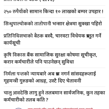
२५० रुपैयाँको
सामान किन्दा १० लाखको बम्पर उपहार !
सिन्धुपाल्चोकको तातोपानी
भन्सार क्षेत्रमा सुक्खा पहिरो
प्रतिनिधिसभाको बैठक
बस्दै, चारवटा विधेयक प्रस्तुत गर्ने
कार्यसूची
कृषि विकास
बैंक सामाजिक सुरक्षा कोषमा सूचीकृत,
करार कर्मचारीले पनि पाउनेछन् सुविधा
निर्मला पन्तको
न्यायबारे अब प्रश्न नगर्न सांसदहरूलाई
गृहमन्त्री गुरुङको आग्रह, उस्टै दिए चेतावनी
चालु आवदेखि
लागु हुने तलबमान सार्वजनिक, कुन तहका
कर्मचारीको तलब कति ?