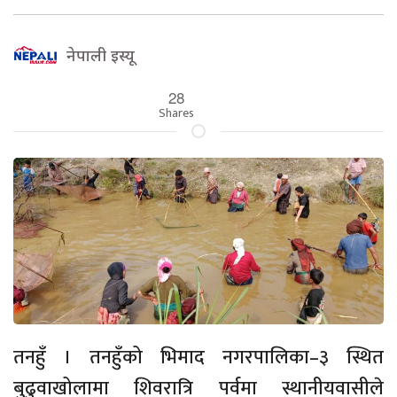
नेपाली इस्यू
28
Shares
तनहुँ । तनहुँको भिमाद नगरपालिका–३ स्थित
बुढुवाखोलामा शिवरात्रि पर्वमा स्थानीयवासीले