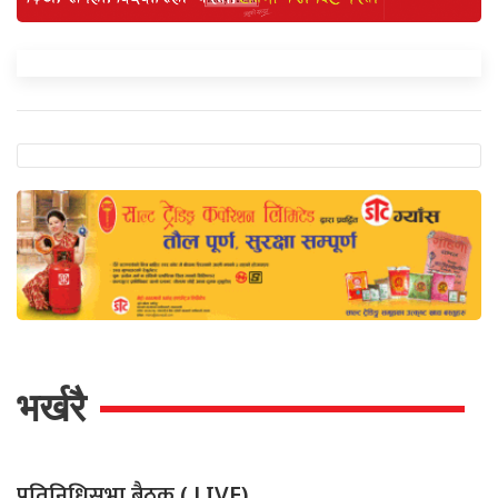
भर्खरै
प्रतिनिधिसभा बैठक
( LIVE)