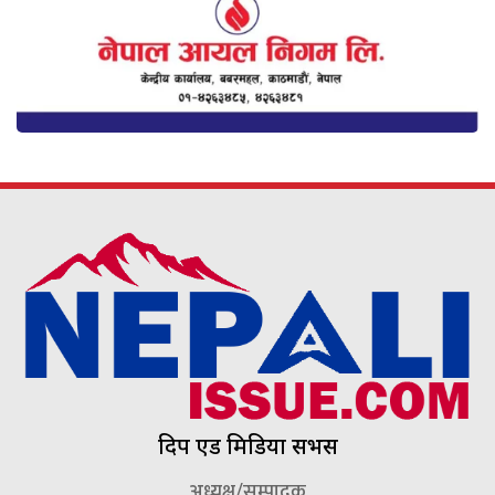
दिप एड मिडिया सर्भिस
अध्यक्ष/सम्पादक