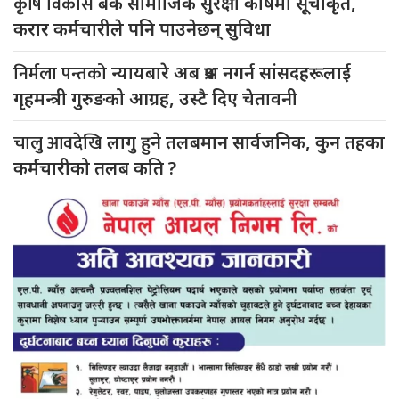
कृषि विकास
बैंक सामाजिक सुरक्षा कोषमा सूचीकृत,
करार कर्मचारीले पनि पाउनेछन् सुविधा
निर्मला पन्तको
न्यायबारे अब प्रश्न नगर्न सांसदहरूलाई
गृहमन्त्री गुरुङको आग्रह, उस्टै दिए चेतावनी
चालु आवदेखि
लागु हुने तलबमान सार्वजनिक, कुन तहका
कर्मचारीको तलब कति ?