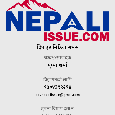
दिप एड मिडिया सर्भिस
अध्यक्ष/सम्पादक
पुष्पा शर्मा
विज्ञापनको लागि
९७०४३९९२९४
advnepaliissue@gmail.com
सूचना विभाग दर्ता नं.