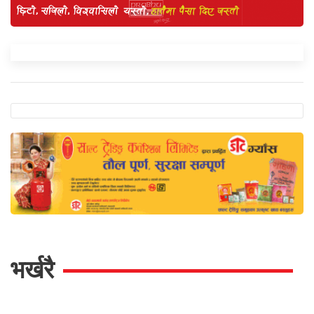
भर्खरै