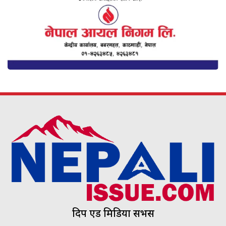
दिप एड मिडिया सर्भिस