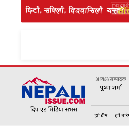
अध्यक्ष/सम्पादक
पुष्पा शर्मा
दिप एड मिडिया सर्भिस
हाम्रो टीम
हाम्रो बार