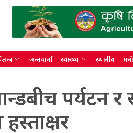
थतन्त्र
अन्तवार्ता
स्वास्थ्य
स्थानीय
मनो
ान्डबीच पर्यटन र स
हस्ताक्षर