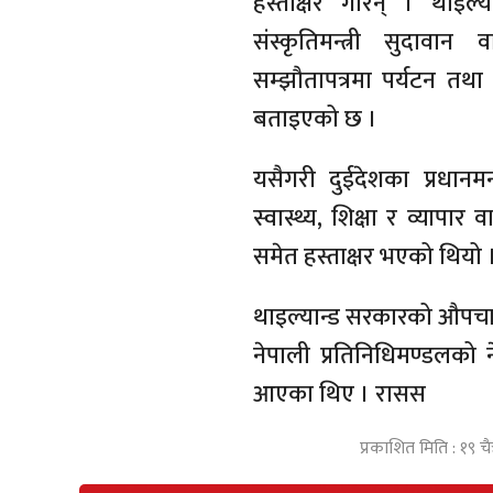
हस्ताक्षर गरिन् । थाइल्य
संस्कृतिमन्त्री सुदावा
सम्झौतापत्रमा पर्यटन तथा 
बताइएको छ ।
यसैगरी दुईदेशका प्रधानमन्
स्वास्थ्य, शिक्षा र व्यापार 
समेत हस्ताक्षर भएको थियो 
थाइल्यान्ड सरकारको औपचारि
नेपाली प्रतिनिधिमण्डलको ने
आएका थिए । रासस
प्रकाशित मिति : १९ चै