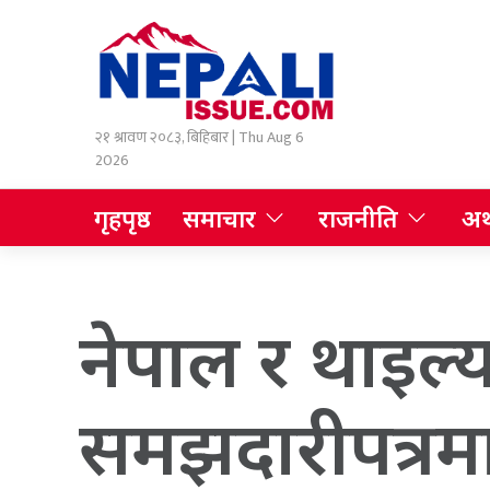
२१ श्रावण २०८३, बिहिबार | Thu Aug 6
2026
गृहपृष्ठ
समाचार
राजनीति
अर्
नेपाल र थाइल्य
समझदारीपत्रमा 