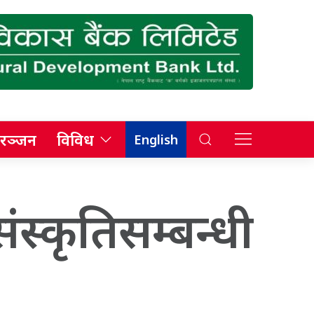
रञ्जन
विविध
English
ंस्कृतिसम्बन्धी