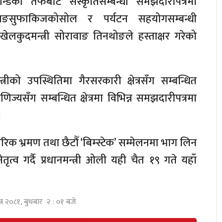
ान्डका तर्फबाट संस्कृतिसम्बन्धी समझदारीपत्रमा
न वाङसुफाकिजकोसोल र पर्यटन सहयोगसम्बन्धी
खेलकुदमन्त्री सोरावाङ तिनथोङले हस्ताक्षर गरेको
त्रीको उपस्थितिमा गैरसरकारी क्षेत्रसँग सम्बन्धित
वाणिज्यसँग सम्बन्धित क्षेत्रमा विभिन्न समझदारीपत्रमा
।
क भ्रमण तथा छैटौँ ‘बिम्स्टेक’ सम्मेलनमा भाग लिन
तृत्व गर्दै प्रधानमन्त्री ओली यही चैत १९ गते यहाँ
त्र २०८१, बुधबार २ : ०१ बजे