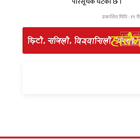
परिसूचक घटेको छ ।
प्रकाशित मिति : १९ चै