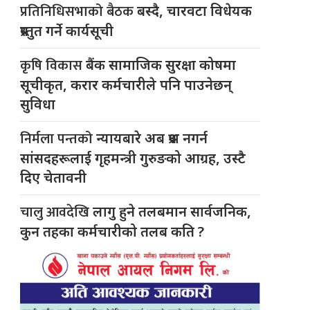
प्रतिनिधिसभाको बैठक
बस्दै, चारवटा विधेयक
प्रस्तुत गर्ने कार्यसूची
कृषि विकास
बैंक सामाजिक सुरक्षा कोषमा
सूचीकृत, करार कर्मचारीले पनि पाउनेछन्
सुविधा
निर्मला पन्तको
न्यायबारे अब प्रश्न नगर्न
सांसदहरूलाई गृहमन्त्री गुरुङको आग्रह, उस्टै
दिए चेतावनी
चालु आवदेखि
लागु हुने तलबमान सार्वजनिक,
कुन तहका कर्मचारीको तलब कति ?