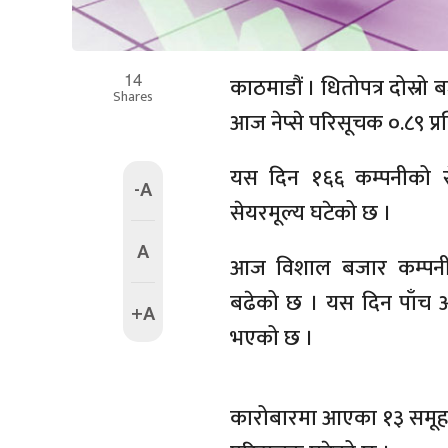
14
काठमाडौं । धितोपत्र दोस्र
Shares
आज नेप्से परिसूचक ०.८९ प्
यस दिन १६६ कम्पनीको से
-A
सेयरमूल्य घटेको छ ।
A
आज विशाल बजार कम्पनी र 
बढेको छ । यस दिन पाँच अ
+A
भएको छ ।
कारोबारमा आएका १३ समूहमध