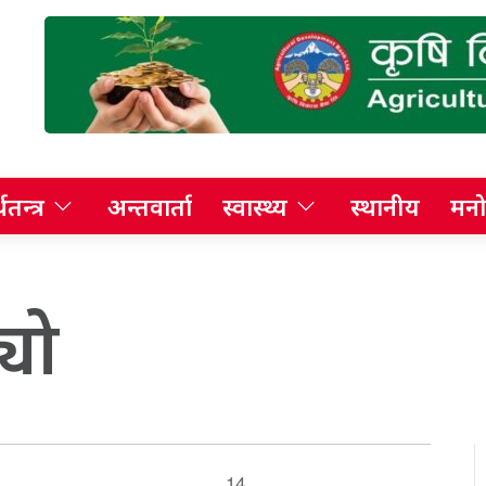
थतन्त्र
अन्तवार्ता
स्वास्थ्य
स्थानीय
मनो
यो
14