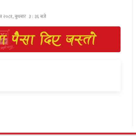
त्र २०८१, बुधबार ३ : ३६ बजे