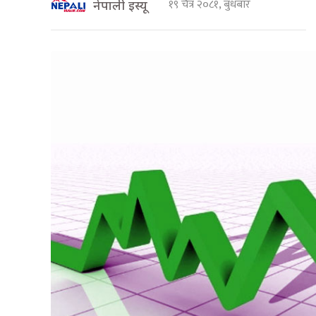
१९ चैत्र २०८१, बुधबार
नेपाली इस्यू