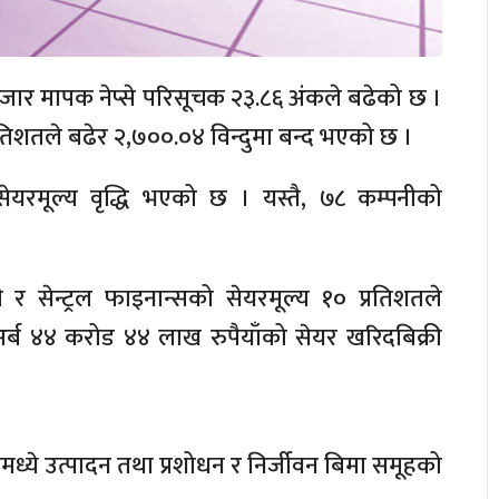
ो बजार मापक नेप्से परिसूचक २३.८६ अंकले बढेको छ ।
रतिशतले बढेर २,७००.०४ विन्दुमा बन्द भएको छ ।
यरमूल्य वृद्धि भएको छ । यस्तै, ७८ कम्पनीको
सेन्ट्रल फाइनान्सको सेयरमूल्य १० प्रतिशतले
र्ब ४४ करोड ४४ लाख रुपैयाँको सेयर खरिदबिक्री
्ये उत्पादन तथा प्रशोधन र निर्जीवन बिमा समूहको