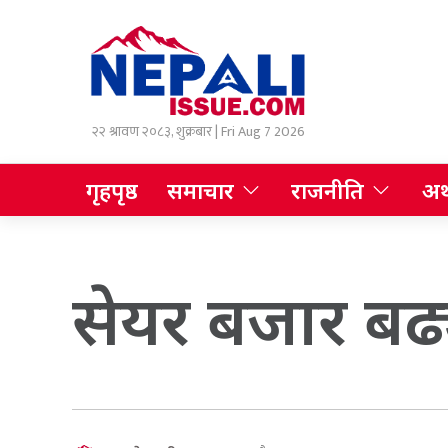
२२ श्रावण २०८३, शुक्रबार | Fri Aug 7 2026
गृहपृष्ठ
समाचार
राजनीति
अर्
सेयर बजार बढ्