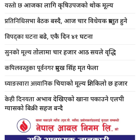
यस्तो छ
आजका लागि कृषिउपजको थोक मूल्य
प्रतिनिधिसभा बैठक
बस्दै, आज चार विधेयक प्रस्तुत हुने
विपद्का घटना
बढे, एकै दिन ४१ घटना
सुनको मूल्य
तोलामा चार हजार आठ सयले वृद्धि
कपिलवस्तुका पूर्वनगर
प्रमुख सिंह मृत फेला
घ्याङस्वारा अग्र्यानिक
चियाको मूल्य प्रतिकिलो छ हजार
केही दिनयता
अभाव देखिएको खाना पकाउने एलपी
ग्यासको बिक्री सहज बन्दै