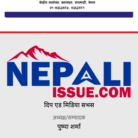
दिप एड मिडिया सर्भिस
अध्यक्ष/सम्पादक
पुष्पा शर्मा