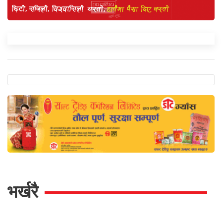
भर्खरै