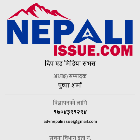
दिप एड मिडिया सर्भिस
अध्यक्ष/सम्पादक
पुष्पा शर्मा
विज्ञापनको लागि
९७०४३९९२९४
advnepaliissue@gmail.com
सूचना विभाग दर्ता नं.