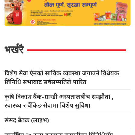
भर्खरै
विशेष सेवा
ऐनको साविक व्यवस्था जगाउने विधेयक
प्रतिनिधि सभाबाट सर्वसम्मतिले पारित
कृषि विकास
बैंक–ग्रान्डी अस्पतालबीच सम्झौता ,
स्वास्थ्य र बैंकिङ सेवामा विशेष सुविधा
संसद बैठक
(लाइभ)