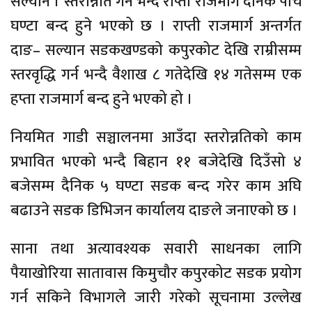
सल्यान । स्तरोन्नति गर्न भन्दै राप्ती राजमार्ग दैनिक पाँच
घण्टा बन्द हुने भएको छ । राप्ती राजमार्ग अन्तर्गत
दाङ– सल्यान सडकखण्डको कपुरकोट देखि राम्रीसम्म
स्तरवृद्धि गर्न भन्दै वैशाख ८ गतेदेखि १४ गतेसम्म एक
हप्ता राजमार्ग बन्द हुने भएको हो ।
नियमित गाडी सञ्चालनमा आउँदा स्तरोन्नतिको काम
प्रभावित भएको भन्दै बिहान ११ बजेदेखि दिउँसो ४
बजेसम्म दैनिक ५ घण्टा सडक बन्द गरेर काम अघि
बढाउने सडक डिभिजन कार्यालय दाङले जनाएको छ ।
साना तथा अत्यावश्यक सवारी साधनका लागि
पैयाखोरिया सातावास किमुचौर कपुरकोट सडक प्रयोग
गर्न सकिने विभागले जारी गरेको सूचनामा उल्लेख