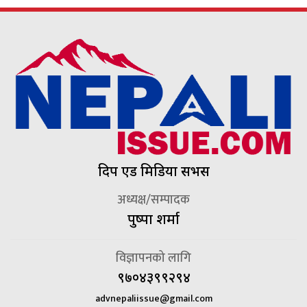
दिप एड मिडिया सर्भिस
अध्यक्ष/सम्पादक
पुष्पा शर्मा
विज्ञापनको लागि
९७०४३९९२९४
advnepaliissue@gmail.com