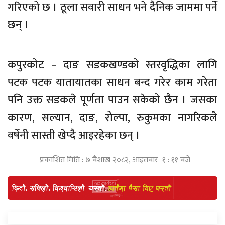
गरिएको छ । ठूला सवारी साधन भने दैनिक जाममा पर्ने
छन् ।
कपुरकोट – दाङ सडकखण्डको स्तरवृद्धिका लागि
पटक पटक यातायातका साधन बन्द गरेर काम गरेता
पनि उक्त सडकले पूर्णता पाउन सकेको छैन । जसका
कारण, सल्यान, दाङ, रोल्पा, रुकुमका नागरिकले
वर्षेनी सास्ती खेप्दै आइरहेका छन् ।
प्रकाशित मिति : ७ बैशाख २०८२, आइतबार १ : ११ बजे