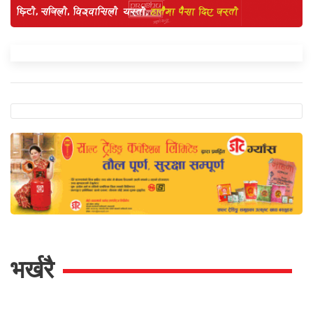
भर्खरै