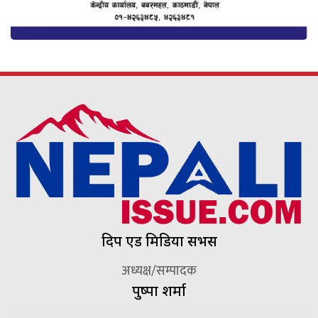
दिप एड मिडिया सर्भिस
अध्यक्ष/सम्पादक
पुष्पा शर्मा