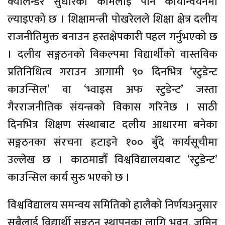
क्यालेन्डर सुधारका कामलाई पनि कार्यान्वयनमा
ल्याइएको छ । शिक्षामन्त्री पोखरेलले शिक्षा क्षेत्र दलीय
राजनीतिमुक्त बनाउन हस्तक्षेपकारी पहल गर्नुभएको छ
। दलीय सङ्गठनको विकल्पमा विद्यार्थीको वास्तविक
प्रतिनिधित्व गराउन आगामी ९० दिनभित्र ‘स्टुडेन्ट
काउन्सिल’ वा ‘भ्वाइस अफ स्टुडेन्ट’ जस्ता
गैरराजनीतिक संयन्त्रको विकास गरिनेछ । साठी
दिनभित्र शिक्षण संस्थाबाट दलीय आधारमा बनेका
सङ्गठनका संरचना हटाइने १०० बुँदे कार्यसूचीमा
उल्लेख छ । काठमाडौँ विश्वविद्यालयबाट ‘स्टुडेन्ट’
काउन्सिल कार्य सुरु भएको छ ।
विश्वविद्यालय समन्वय समितिको हालैको निर्णयअनुसार
सबैलाई विद्यार्थी सङ्गठन स्थापनका लागि भवन, जमिन