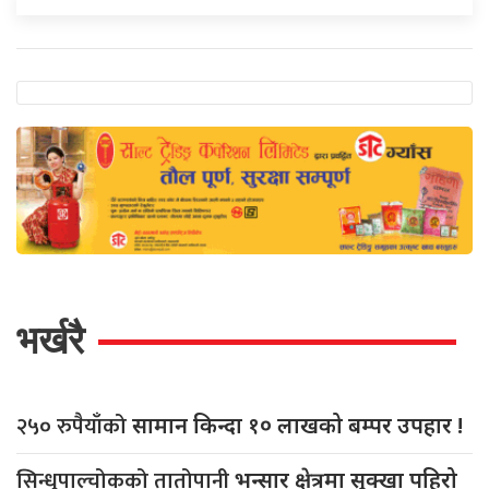
भर्खरै
२५० रुपैयाँको
सामान किन्दा १० लाखको बम्पर उपहार !
सिन्धुपाल्चोकको तातोपानी
भन्सार क्षेत्रमा सुक्खा पहिरो