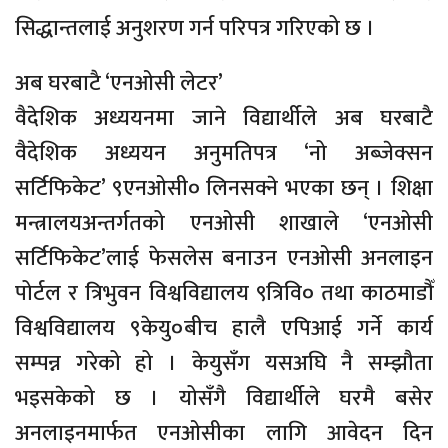
सिद्धान्तलाई अनुशरण गर्न परिपत्र गरिएको छ ।
अब घरबाटै ‘एनओसी लेटर’
वैदेशिक अध्ययनमा जाने विद्यार्थीले अब घरबाटै
वैदेशिक अध्ययन अनुमतिपत्र ‘नो अब्जेक्सन
सर्टिफिकेट’ ९एनओसी० लिनसक्ने भएका छन् । शिक्षा
मन्त्रालयअन्तर्गतको एनओसी शाखाले ‘एनओसी
सर्टिफिकेट’लाई फेसलेस बनाउन एनओसी अनलाइन
पोर्टल र त्रिभुवन विश्वविद्यालय ९त्रिवि० तथा काठमाडौँ
विश्वविद्यालय ९केयु०बीच हालै एपिआई गर्ने कार्य
सम्पन्न गरेको हो । केयुसँग यसअघि नै सम्झौता
भइसकेको छ । योसँगै विद्यार्थीले घरमै बसेर
अनलाइनमार्फत एनओसीका लागि आवेदन दिन