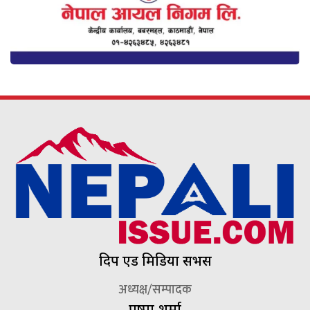
दिप एड मिडिया सर्भिस
अध्यक्ष/सम्पादक
पुष्पा शर्मा