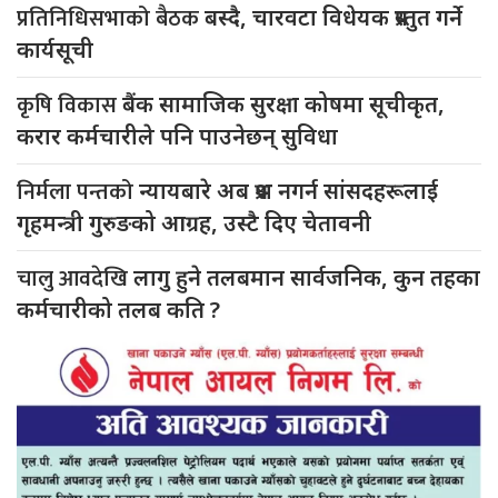
प्रतिनिधिसभाको बैठक
बस्दै, चारवटा विधेयक प्रस्तुत गर्ने
कार्यसूची
कृषि विकास
बैंक सामाजिक सुरक्षा कोषमा सूचीकृत,
करार कर्मचारीले पनि पाउनेछन् सुविधा
निर्मला पन्तको
न्यायबारे अब प्रश्न नगर्न सांसदहरूलाई
गृहमन्त्री गुरुङको आग्रह, उस्टै दिए चेतावनी
चालु आवदेखि
लागु हुने तलबमान सार्वजनिक, कुन तहका
कर्मचारीको तलब कति ?