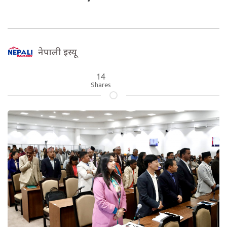
नेपाली इस्यू
14
Shares