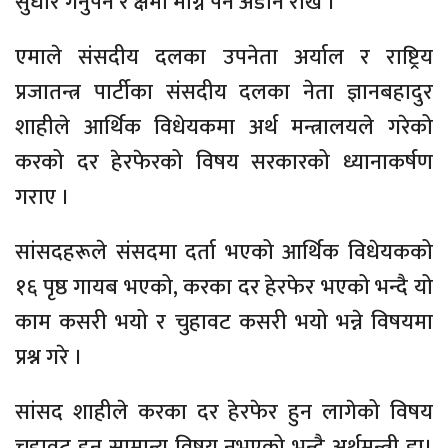
सुधार गर्नुपर्ने र क्षमा माग्नै पर्ने अडान राखे ।
एमाले संसदीय दलका उपनेता अर्याल र राष्ट्रिय
प्रजातन्त्र पार्टीका संसदीय दलका नेता ज्ञानबहादुर
शाहीले आर्थिक विधेयकमा अर्थ मन्त्रालयले गरेको
करको दर हेरफेरको विषय सरकारको ध्यानाकर्षण
गराए ।
सांसदहरूले संसदमा दर्ता भएको आर्थिक विधेयकको
१६ पृष्ठ गायब भएको, करका दर हेरफेर भएको भन्दै यो
काम कसरी भयो र चुहावट कसरी भयो भन्ने विषयमा
प्रश्न गरे ।
सांसद शाहीले करका दर हेरफेर हुन लागेको विषय
चुहावट हुनु सामान्य विषय नभएको भन्दै अर्थमन्त्री डा।