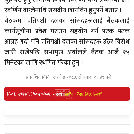
स्वर्णिम वाग्लेमाथि संसदीय छानबिन हुनुपर्ने बताए ।
बैठकमा प्रतिपक्षी दलका सांसदहरूलाई बैठकलाई
कार्यसूचीमा प्रवेश गराउन सहयोग गर्न पटक पटक
आग्रह गर्दा पनि प्रतिपक्षी दलका सांसदहरु उठेर विरोध
जारी राखेपछि सभामुख अर्यालले बैठक आजै १५
मिनेटका लागि स्थगित गरेका हुन् ।
प्रकाशित मिति : २५ जेष्ठ २०८३, सोमबार २ : ४९ बजे