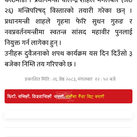
काठमाडौं । प्रधानमन्त्री वालेन्द्र शाहले मंगलबार (जेठ
२६) मन्त्रिपरिषद् विस्तारको तयारी गरेका छन् ।
प्रधानमन्त्री शाहले गृहमा फेरि सुधन गुरुङ र
नवप्रवर्तनमन्त्रीमा स्वतन्त्र सांसद महावीर पुनलाई
नियुक्त गर्न लागेका हुन् ।
उनीहरू दुवैजनाको शपथ कार्यक्रम यस दिन दिउँसो ३
बजेका निम्ति तय गरिएको छ ।
प्रकाशित मिति : २६ जेष्ठ २०८३, मंगलबार १२ : ५२ बजे