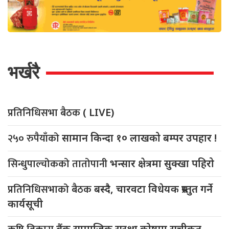
भर्खरै
प्रतिनिधिसभा बैठक
( LIVE)
२५० रुपैयाँको
सामान किन्दा १० लाखको बम्पर उपहार !
सिन्धुपाल्चोकको तातोपानी
भन्सार क्षेत्रमा सुक्खा पहिरो
प्रतिनिधिसभाको बैठक
बस्दै, चारवटा विधेयक प्रस्तुत गर्ने
कार्यसूची
बैंक सामाजिक सुरक्षा कोषमा सूचीकृत,