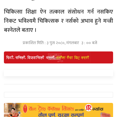
चिकित्सा शिक्षा ऐन तत्काल संसोधन गर्न नसकिए
निकट भविश्यमै चिकित्सक र नर्सको अभाव हुने मन्त्री
बस्नेतले बताए ।
प्रकाशित मिति : ३ पुस २०८०, मंगलबार ३ : ०० बजे