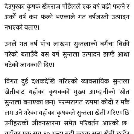
देउपुरका कृषक खेमराज पौडेलले एक वर्ष बढी फल्ने र
अर्को वर्ष कम फल्ने भएकाले गत वर्षजस्तो उत्पादन
नभएको बताए।
उनले गत वर्ष पाँच लाखमा सुन्तलाको बगैँचा बिक्री
गरेको बताउँदै यस वर्ष सुन्तला उत्पादन झण्डै आधा
घटेको जानकारी दिए।
विगत दुई दशकदेखि गरिएको व्यावसायिक सुन्तला
खेतीबाट यहाँका कृषकको मुख्य आम्दानीको स्रोत
सुन्तला बनाएका छन्। परम्परागत रुपमा कोदो र मकै
लगाउने गरेका यहाँका कृषकले सुन्तला खेती गरिएपछि
उनीहरुको जीवनस्तरमा समेत परिवर्तन आएको छ।
यहाँका एक सय ६० भन्दा बढी कृषक अन्य खेती छाडेर