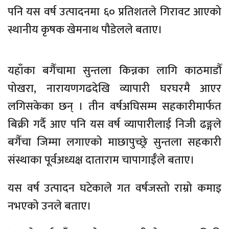
पनि यस वर्ष उत्पादनमा ६० प्रतिशतले गिरावट आएको
स्थानीय कृषक खेमनाथ पौडेलले बताए।
यहाँका बगैँचामा सुन्तला किन्नका लागि काठमाडौँ
पोखरा, नारायणगढदेखि व्यापारी घरघरमै आएर
लगिसकेका छन् । तीन वर्षअघिसम्म सहकारीमार्फत
बिक्री गर्दै आए पनि यस वर्ष व्यापारीलाई निजी ढङ्गले
बगैँचा जिम्मा लगाएको माछापुच्छ्रे सुन्तला सहकारी
संस्थाका पूर्वअध्यक्ष दाताराम चापागाईँले बताए।
यस वर्ष उत्पादन घटेकाले गत वर्षजस्तो राम्रो कमाइ
नभएको उनले बताए।