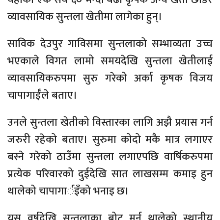
व्यावसायिक सुन्तला खेतीमा लागेका हुन्।
साविक देउपुर गाविसमा सुन्तलाको सम्भाव्यता उच्च
भएकाले विगत लामो समयदेखि सुन्तला खेतीलाई
व्यावसायिकरुपमा सुरु गरेको अर्का कृषक विजय
चापागाईँले बताए।
उनले सुन्तला खेतीको विस्तारका लागि अझै प्रयास गर्न
जरुरी रहेको बताए। सुरुमा कोदो मकै मात्र लगाएर
बस्ने गरेको ठाउँमा सुन्तला लगाएपछि वार्षिकरुपमा
प्रत्येक परिवारको दुईदेखि सात लाखसम्म कमाइ हुन
थालेको चापागार्इँको भनाइ छ।
यस वर्षदेखि सुन्तलाका बोट मर्न थालेको स्थानीय