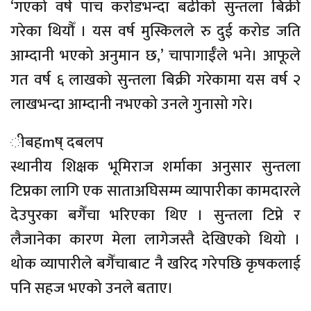
‘गएको वर्ष पाँच करोडभन्दा बढीको सुन्तला बिक्री
गरेका थियौँ । यस वर्ष मुस्किलले रु दुई करोड जति
आम्दानी भएको अनुमान छ,’ चापागाईँले भने। आफूले
गत वर्ष ६ लाखको सुन्तला बिक्री गरेकामा यस वर्ष २
लाखभन्दा आम्दानी नभएको उनले गुनासो गरे।
ीबहmष् दबलप
स्थानीय शिक्षक भूमिराज शर्माका अनुसार सुन्तला
टिप्नका लागि एक साताअघिसम्म व्यापारीका कामदारले
देउपुरका बगैँचा भरिएका थिए । सुन्तला टिप्ने र
लैजानेका कारण मेला लागेजस्तै देखिएको थियो ।
थोक व्यापारीले बगैँचाबाट नै खरिद गरेपछि कृषकलाई
पनि सहज भएको उनले बताए।