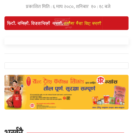
प्रकाशित मिति : ६ माघ २०८०, शनिबार १० : १८ बजे
भर्खरै