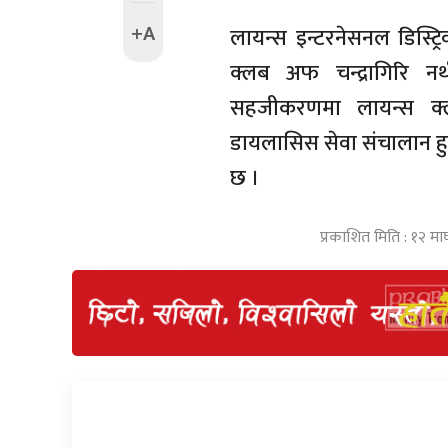
+A
लायन्स इन्टरनेसनल डिस्ट्र
क्लब अफ चन्द्रागिरि 
सहजीकरणमा लायन्स क्ल
डायलासिस सेवा संचालान हुने
छ ।
प्रकाशित मिति : १२ मा