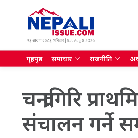
२३ श्रावण २०८३, शनिबार | Sat Aug 8 2026
गृहपृष्ठ
समाचार
राजनीति
अर्
चन्द्रागिरि प्
संचालन गर्ने स