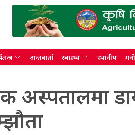
थतन्त्र
अन्तवार्ता
स्वास्थ्य
स्थानीय
मनो
राथमिक अस्पतालमा 
म्झौता