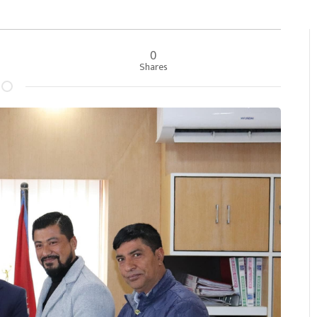
0
Shares