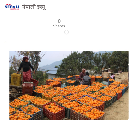
नेपाली इस्यू
0
Shares