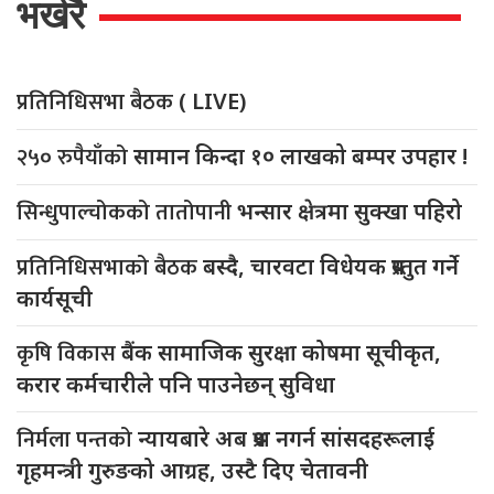
भर्खरै
प्रतिनिधिसभा बैठक
( LIVE)
२५० रुपैयाँको
सामान किन्दा १० लाखको बम्पर उपहार !
सिन्धुपाल्चोकको तातोपानी
भन्सार क्षेत्रमा सुक्खा पहिरो
प्रतिनिधिसभाको बैठक
बस्दै, चारवटा विधेयक प्रस्तुत गर्ने
कार्यसूची
कृषि विकास
बैंक सामाजिक सुरक्षा कोषमा सूचीकृत,
करार कर्मचारीले पनि पाउनेछन् सुविधा
निर्मला पन्तको
न्यायबारे अब प्रश्न नगर्न सांसदहरूलाई
गृहमन्त्री गुरुङको आग्रह, उस्टै दिए चेतावनी