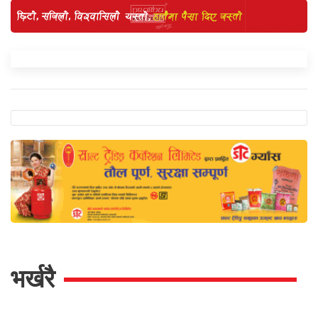
भर्खरै