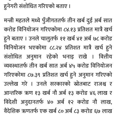
हुनेगरी संशोधित गरिएको बताए ।
मन्त्री महतले मध्ये पुँजीगततर्फ तीन खर्ब दुई अर्ब सात
करोड विनियोजन गरिएकोमा ८४.१३ प्रतिशत मात्रै खर्च
हुने बताए । उनले चालुतर्फ ११ खर्ब ४१ अर्ब ७८ करोड
विनियोजन भएकोमा ८८.२४ प्रतिशत मात्रै खर्च हुने
संशोधित अनुमान रहेको भनाइ राखे । वित्तीय
व्यवस्थातर्फ तीन खर्ब सात अर्ब ४५ करोड विनियोजन
गरिएकोमा ८७.३९ प्रतिशत खर्च हुने अनुमान गरिएको
उल्लेख गरे । उनले सरकारको स्रोतबाट राजश्व र
आन्तरिक ऋण १३ खर्ब नौ अर्ब १३ करोड ४६ लाख र
विदेशी अनुदानतर्फ ४० अर्ब १२ करोड नौ लाख,
वैदेशिक ऋणतर्फ एक खर्ब ८० अर्ब ८३ करोड ६७ लाख