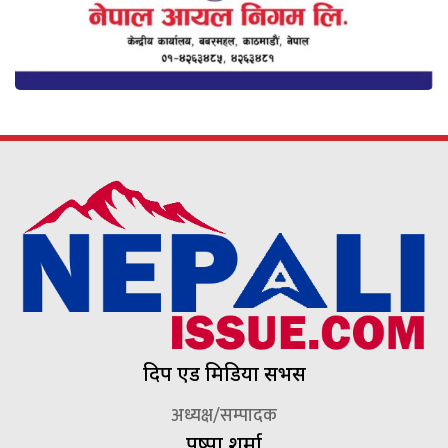
दिप एड मिडिया सर्भिस
अध्यक्ष/सम्पादक
पुष्पा शर्मा