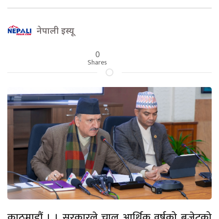
नेपाली इस्यू
0
Shares
काठमाडौं । । सरकारले चालु आर्थिक वर्षको बजेटको